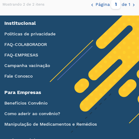
Página
de 1
Mostrando 2 de 2 itens
Institucional
Políticas de privacidade
FAQ-COLABORADOR
FAQ-EMPRESAS
Campanha vacinação
Fale Conosco
Para Empresas
Benefícios Convênio
Como aderir ao convênio?
Manipulação de Medicamentos e Remédios