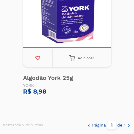
Adicionar
Algodão York 25g
YORK
R$ 8,98
Página
de 1
Mostrando 2 de 2 itens