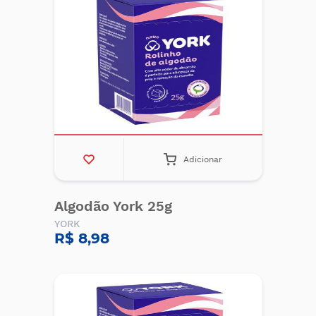
Adicionar
Algodão York 25g
YORK
R$ 8,98