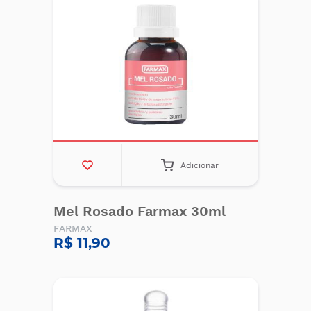
Adicionar
Mel Rosado Farmax 30ml
FARMAX
R$ 11,90