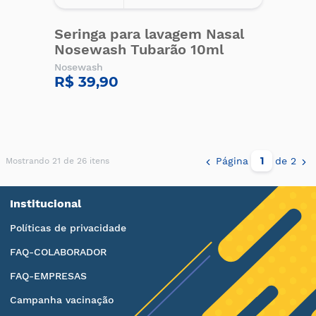
Seringa para lavagem Nasal
Nosewash Tubarão 10ml
Nosewash
R$ 39,90
Página
de 2
Mostrando 21 de 26 itens
Institucional
Políticas de privacidade
FAQ-COLABORADOR
FAQ-EMPRESAS
Campanha vacinação