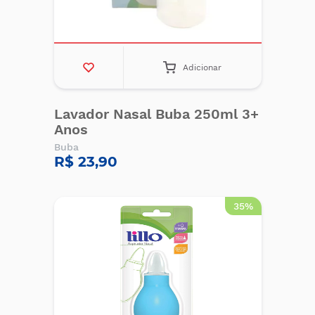
Adicionar
Lavador Nasal Buba 250ml 3+
Anos
Buba
R$ 23,90
35%