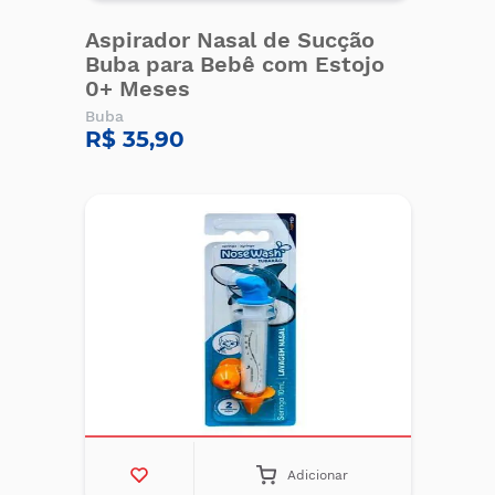
Aspirador Nasal de Sucção
Buba para Bebê com Estojo
0+ Meses
Buba
R$ 35,90
Adicionar