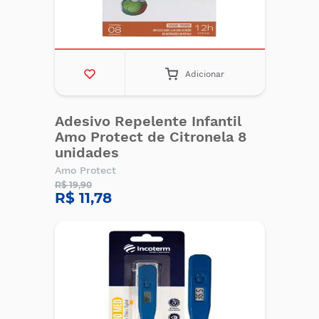
Adicionar
Adesivo Repelente Infantil
Amo Protect de Citronela 8
unidades
Amo Protect
R$ 19,90
R$ 11,78