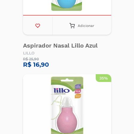
Adicionar
Aspirador Nasal Lillo Azul
LILLO
R$ 25,90
R$ 16,90
35%