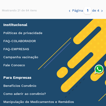
Página
de 4
Mostrando 21 de 64 itens
Institucional
Políticas de privacidade
FAQ-COLABORADOR
FAQ-EMPRESAS
Campanha vacinação
Fale Conosco
Para Empresas
Benefícios Convênio
Como aderir ao convênio?
Manipulação de Medicamentos e Remédios