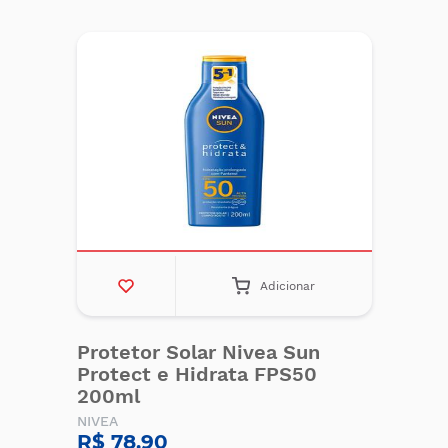
Adicionar
Protetor Solar Nivea Sun
Protect e Hidrata FPS50
200ml
NIVEA
R$ 78,90