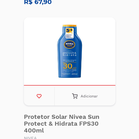
R$ 67,90
Adicionar
Protetor Solar Nivea Sun
Protect & Hidrata FPS30
400ml
NIVEA