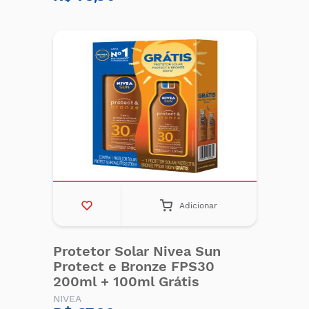
Adicionar
Protetor Solar Nivea Sun
Protect e Bronze FPS30
200ml + 100ml Grátis
NIVEA