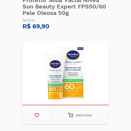
Protetor Solar Facial Nivea
Sun Beauty Expert FPS50/60
Pele Oleosa 50g
NIVEA
R$ 69,90
Adicionar