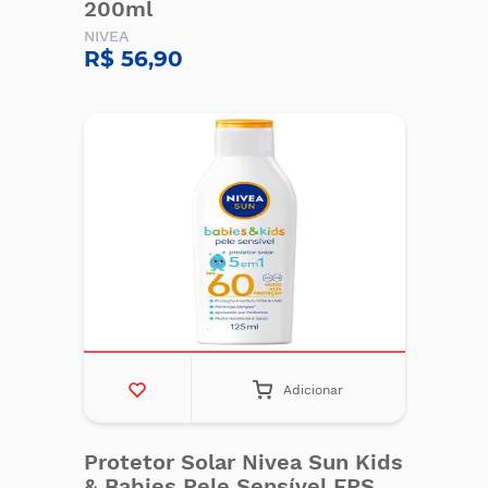
200ml
NIVEA
R$ 56,90
Adicionar
Protetor Solar Nivea Sun Kids
& Babies Pele Sensível FPS