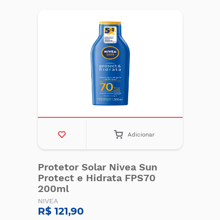
Adicionar
Protetor Solar Nivea Sun
Protect e Hidrata FPS70
200ml
NIVEA
R$ 121,90