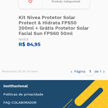
Produto indisponível
Kit Nivea Protetor Solar
Protect & Hidrata FPS50
200ml + Grátis Protetor Solar
Facial Sun FPS60 50ml
NIVEA
R$ 84,95
Página
de 1
Mostrando 20 de 20 itens
Institucional
Políticas de privacidade
FAQ-COLABORADOR