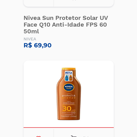
Nivea Sun Protetor Solar UV
Face Q10 Anti-Idade FPS 60
50ml
NIVEA
R$ 69,90