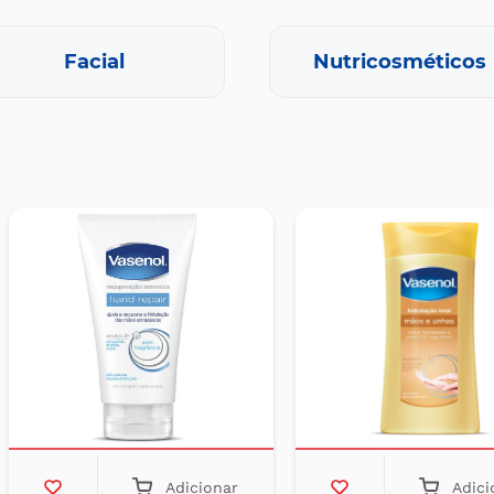
Facial
Nutricosméticos
Adicionar
Adici