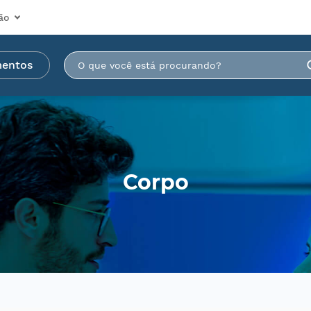
ão
mentos
Corpo