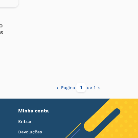
o
as
Página
de 1
Minha conta
Entrar
Devoluções