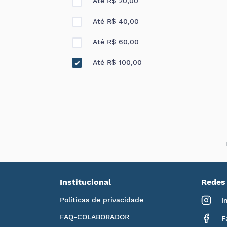
Até R$ 20,00
Até R$ 40,00
Até R$ 60,00
Até R$ 100,00
Institucional
Redes 
Políticas de privacidade
I
FAQ-COLABORADOR
F