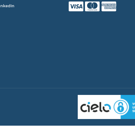
inkedIn