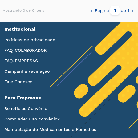
Página
de 1
Mostrando 0 de 0 itens
Institucional
Políticas de privacidade
FAQ-COLABORADOR
FAQ-EMPRESAS
Campanha vacinação
Fale Conosco
Para Empresas
Benefícios Convênio
Como aderir ao convênio?
Manipulação de Medicamentos e Remédios