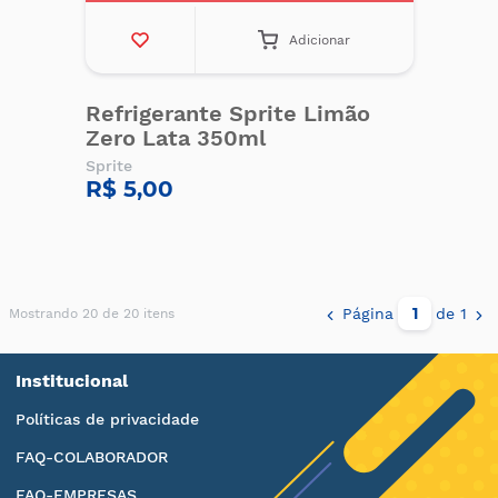
Adicionar
Refrigerante Sprite Limão
Zero Lata 350ml
Sprite
R$ 5,00
Página
de 1
Mostrando 20 de 20 itens
Institucional
Políticas de privacidade
FAQ-COLABORADOR
FAQ-EMPRESAS