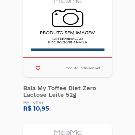
Produto indisponível
Bala My Toffee Diet Zero
Lactose Leite 52g
My Toffee
R$ 10,95