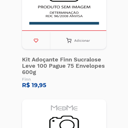
Adicionar
Kit Adoçante Finn Sucralose
Leve 100 Pague 75 Envelopes
600g
Finn
R$ 19,95