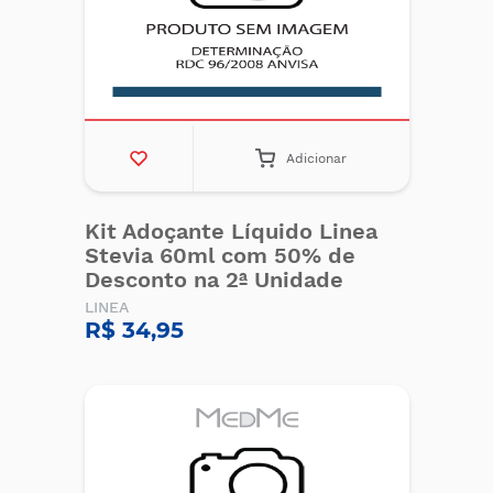
Adicionar
Kit Adoçante Líquido Linea
Stevia 60ml com 50% de
Desconto na 2ª Unidade
LINEA
R$ 34,95