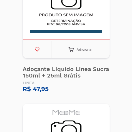
Adicionar
Adoçante Líquido Linea Sucra
150ml + 25ml Grátis
LINEA
R$ 47,95