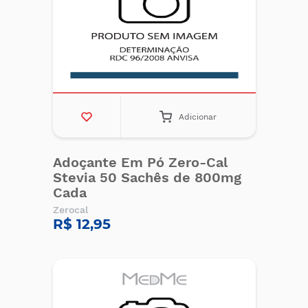
Adicionar
Adoçante Em Pó Zero-Cal
Stevia 50 Sachês de 800mg
Cada
Zerocal
R$ 12,95