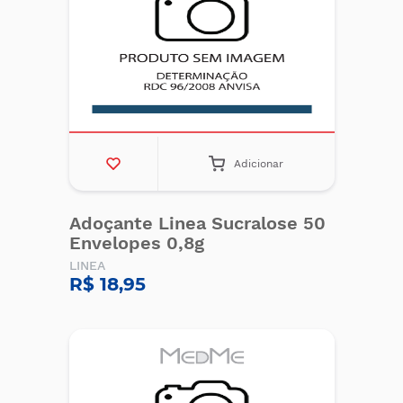
Adicionar
Adoçante Linea Sucralose 50
Envelopes 0,8g
LINEA
R$ 18,95