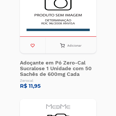
Adicionar
Adoçante em Pó Zero-Cal
Sucralose 1 Unidade com 50
Sachês de 600mg Cada
Zerocal
R$ 11,95