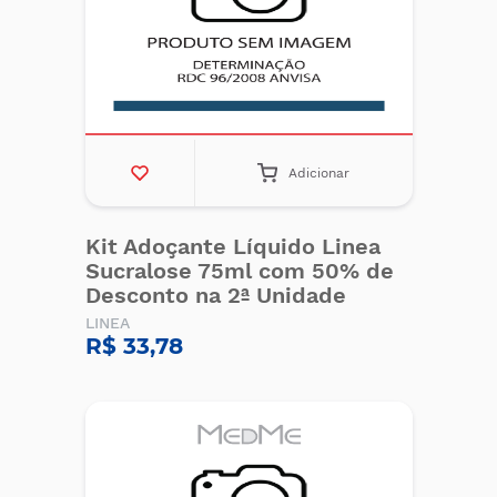
Adicionar
Kit Adoçante Líquido Linea
Sucralose 75ml com 50% de
Desconto na 2ª Unidade
LINEA
R$ 33,78