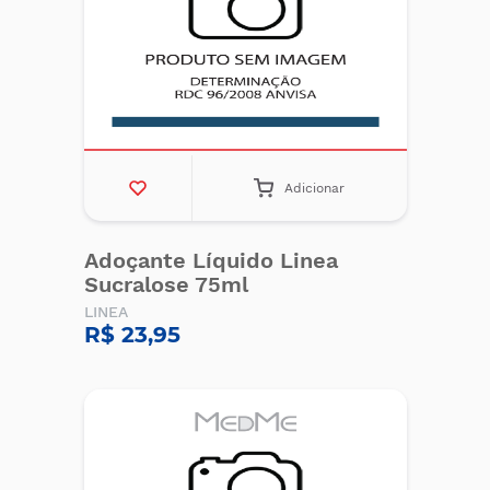
Adicionar
Adoçante Líquido Linea
Sucralose 75ml
LINEA
R$ 23,95