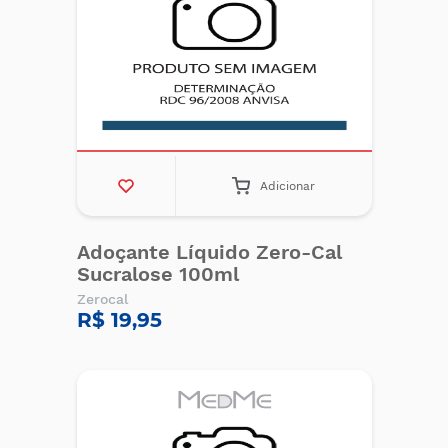
Adicionar
Adoçante Líquido Zero-Cal
Sucralose 100ml
Zerocal
R$ 19,95