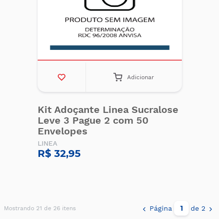
Adicionar
Kit Adoçante Linea Sucralose
Leve 3 Pague 2 com 50
Envelopes
LINEA
R$ 32,95
Página
de 2
Mostrando 21 de 26 itens