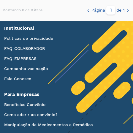
Página
de 1
Mostrando 0 de 0 itens
Institucional
Políticas de privacidade
FAQ-COLABORADOR
FAQ-EMPRESAS
Campanha vacinação
Fale Conosco
Para Empresas
Benefícios Convênio
Como aderir ao convênio?
Manipulação de Medicamentos e Remédios