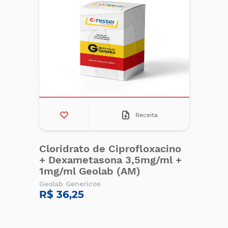
Receita
Cloridrato de Ciprofloxacino
+ Dexametasona 3,5mg/ml +
1mg/ml Geolab (AM)
Geolab Genericos
R$ 36,25