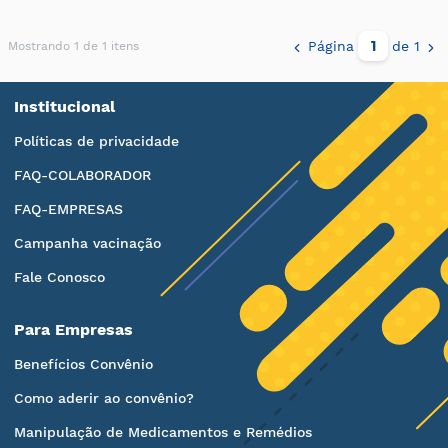
Página
de 1
Mostrando 1 de 1 itens
Institucional
Políticas de privacidade
FAQ-COLABORADOR
FAQ-EMPRESAS
Campanha vacinação
Fale Conosco
Para Empresas
Benefícios Convênio
Como aderir ao convênio?
Manipulação de Medicamentos e Remédios