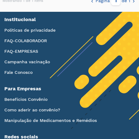
Página
de 1
Mostrando 1 de 1 itens
Institucional
Políticas de privacidade
FAQ-COLABORADOR
FAQ-EMPRESAS
Campanha vacinação
Fale Conosco
Para Empresas
Benefícios Convênio
Como aderir ao convênio?
Manipulação de Medicamentos e Remédios
Redes sociais