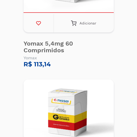
Adicionar
Yomax 5,4mg 60
Comprimidos
Yomax
R$ 113,14