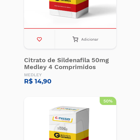
Adicionar
Citrato de Sildenafila 50mg
Medley 4 Comprimidos
MEDLEY
R$ 14,90
50%