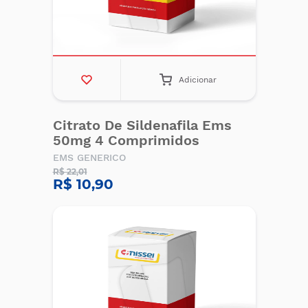
Adicionar
Citrato De Sildenafila Ems
50mg 4 Comprimidos
EMS GENERICO
R$ 22,01
R$ 10,90