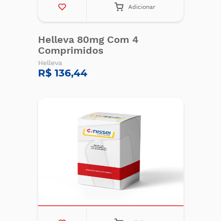
Adicionar
Helleva 80mg Com 4
Comprimidos
Helleva
R$ 136,44