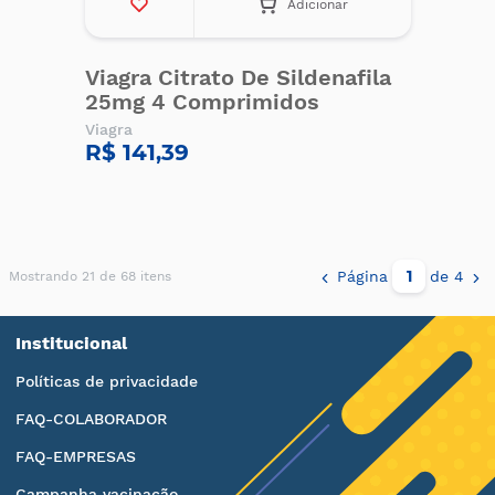
Adicionar
Viagra Citrato De Sildenafila
25mg 4 Comprimidos
Viagra
R$ 141,39
Página
de 4
Mostrando 21 de 68 itens
Institucional
Políticas de privacidade
FAQ-COLABORADOR
FAQ-EMPRESAS
Campanha vacinação