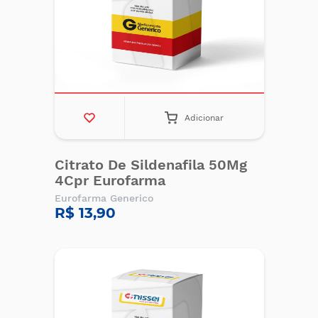
Adicionar
Citrato De Sildenafila 50Mg
4Cpr Eurofarma
Eurofarma Generico
R$ 13,90