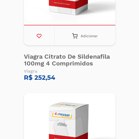
Adicionar
Viagra Citrato De Sildenafila
100mg 4 Comprimidos
Viagra
R$ 252,54