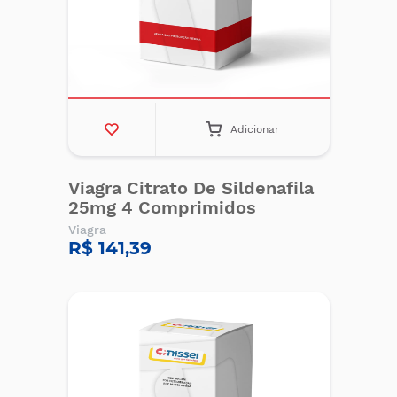
Adicionar
Viagra Citrato De Sildenafila
25mg 4 Comprimidos
Viagra
R$ 141,39