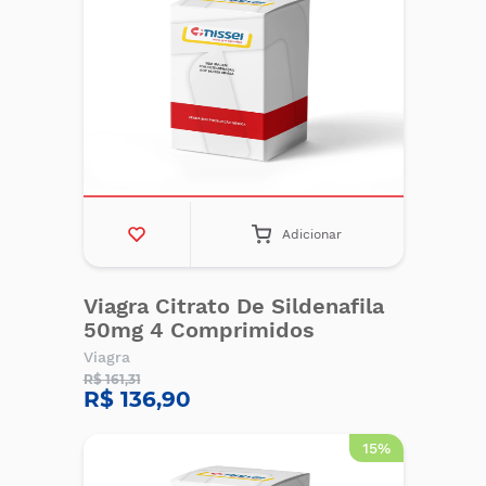
Adicionar
Viagra Citrato De Sildenafila
50mg 4 Comprimidos
Viagra
R$ 161,31
R$ 136,90
15%