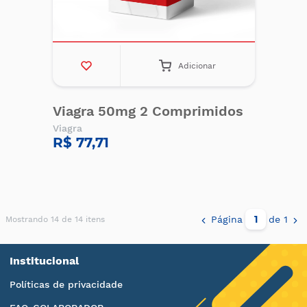
Adicionar
Viagra 50mg 2 Comprimidos
Viagra
R$ 77,71
Página
de 1
Mostrando 14 de 14 itens
Institucional
Políticas de privacidade