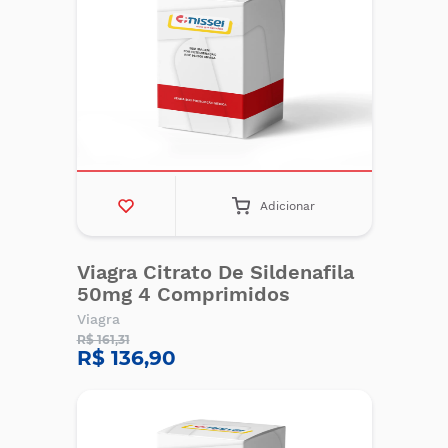
Adicionar
Viagra Citrato De Sildenafila
50mg 4 Comprimidos
Viagra
R$ 161,31
R$ 136,90