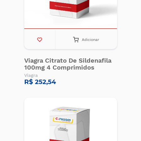
Adicionar
Viagra Citrato De Sildenafila
100mg 4 Comprimidos
Viagra
R$ 252,54