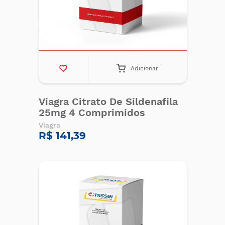
Adicionar
Viagra Citrato De Sildenafila
25mg 4 Comprimidos
Viagra
R$ 141,39