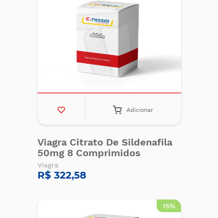
Adicionar
Viagra Citrato De Sildenafila
50mg 8 Comprimidos
Viagra
R$ 322,58
15%