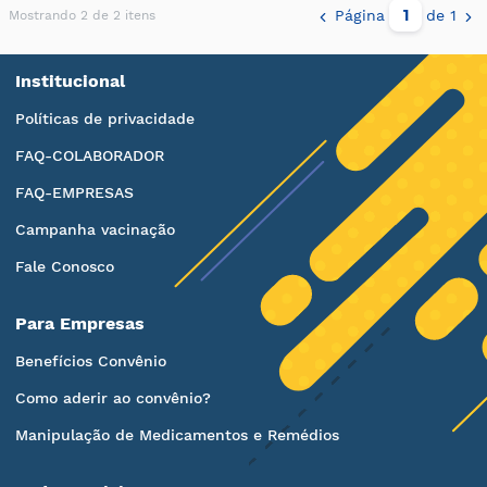
Página
de 1
Mostrando 2 de 2 itens
Institucional
Políticas de privacidade
FAQ-COLABORADOR
FAQ-EMPRESAS
Campanha vacinação
Fale Conosco
Para Empresas
Benefícios Convênio
Como aderir ao convênio?
Manipulação de Medicamentos e Remédios