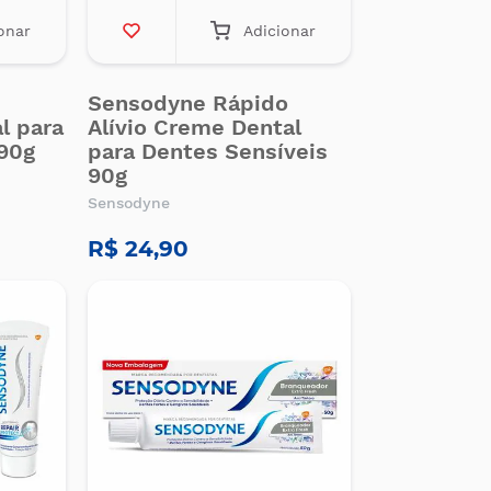
onar
Adicionar
Sensodyne Rápido
l para
Alívio Creme Dental
 90g
para Dentes Sensíveis
90g
Sensodyne
R$ 24,90