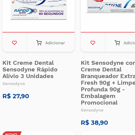
Adicionar
Adici
Kit Creme Dental
Kit Sensodyne co
Sensodyne Rápido
Creme Dental
Alívio 3 Unidades
Branqueador Extr
Fresh 90g + Limp
Sensodyne
Profunda 90g -
Embalagem
R$ 27,90
Promocional
Sensodyne
R$ 38,90