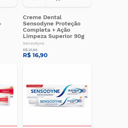
Creme Dental
o
Sensodyne Proteção
Completa + Ação
Limpeza Superior 90g
Sensodyne
R$ 21,90
R$ 16,90