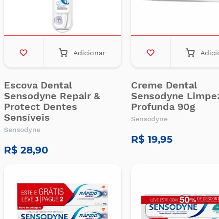
Adicionar
Adici
Escova Dental
Creme Dental
Sensodyne Repair &
Sensodyne Limpe
Protect Dentes
Profunda 90g
Sensíveis
Sensodyne
Sensodyne
R$ 19,95
R$ 28,90