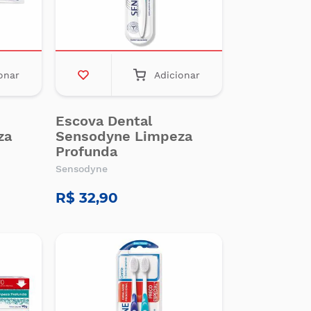
onar
Adicionar
Escova Dental
za
Sensodyne Limpeza
Profunda
Sensodyne
R$ 32,90