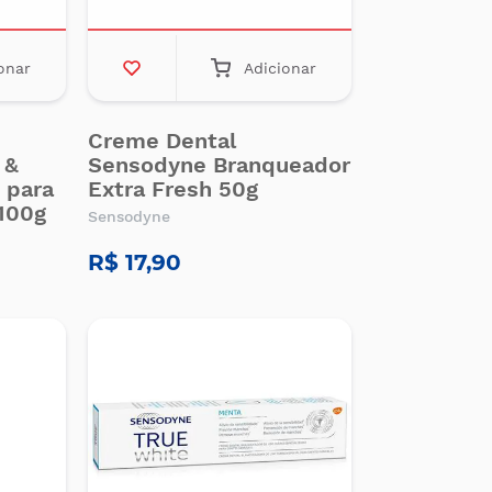
onar
Adicionar
Creme Dental
 &
Sensodyne Branqueador
 para
Extra Fresh 50g
100g
Sensodyne
R$ 17,90