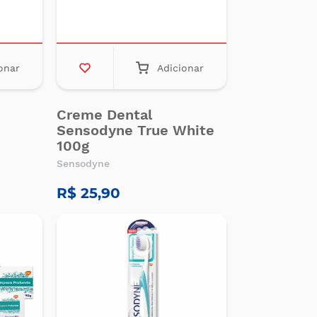
onar
Adicionar
Creme Dental
Sensodyne True White
100g
Sensodyne
R$ 25,90