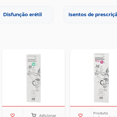
Disfunção erétil
Isentos de prescriç
Produto
Adicionar