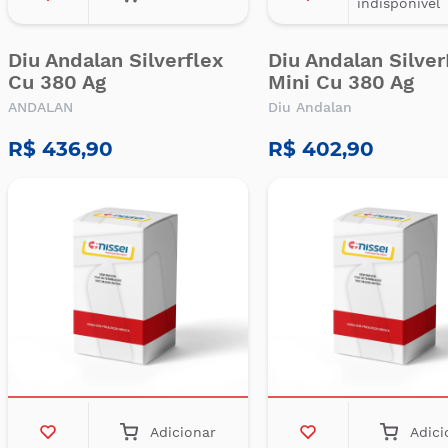
indisponível
Diu Andalan Silverflex
Diu Andalan Silver
Cu 380 Ag
Mini Cu 380 Ag
ANDALAN
Diu Andalan
R$ 436,90
R$ 402,90
Adicionar
Adici