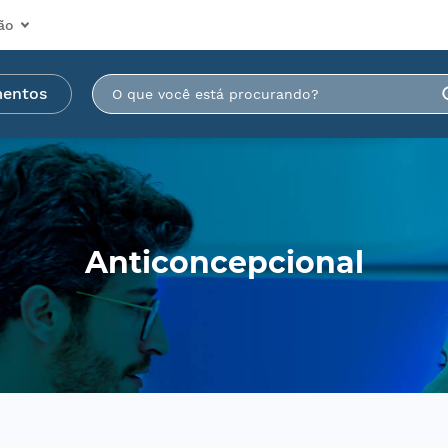
ão
mentos
Anticoncepcional