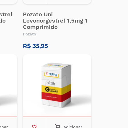
strel
Pozato Uni
do
Levonorgestrel 1,5mg 1
Comprimido
Pozato
R$ 35,95
onar
Adicionar