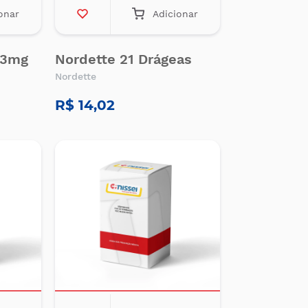
onar
Adicionar
,03mg
Nordette 21 Drágeas
Nordette
R$ 14,02