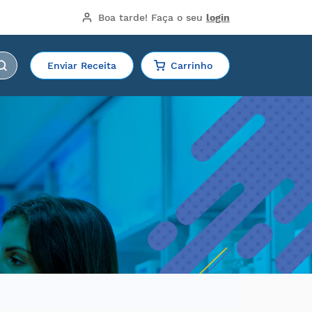
Boa tarde!
 Faça o seu 
login
Enviar Receita
Carrinho