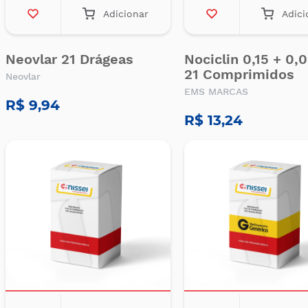
Adicionar
Adici
Neovlar 21 Drágeas
Nociclin 0,15 + 0
21 Comprimidos
Neovlar
EMS MARCAS
R$ 9,94
R$ 13,24