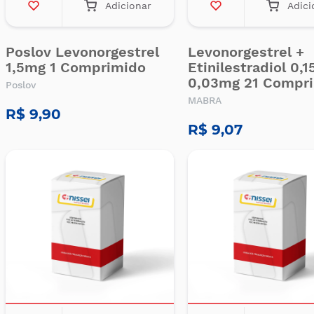
Adicionar
Adici
Poslov Levonorgestrel
Levonorgestrel +
1,5mg 1 Comprimido
Etinilestradiol 0,
0,03mg 21 Compr
Poslov
MABRA
R$ 9,90
R$ 9,07