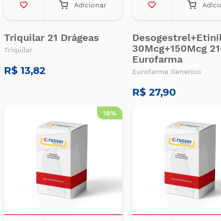
Adicionar
Adici
Triquilar 21 Drágeas
Desogestrel+Etinil
30Mcg+150Mcg 21
Triquilar
Eurofarma
R$ 13,82
Eurofarma Generico
R$ 27,90
18%