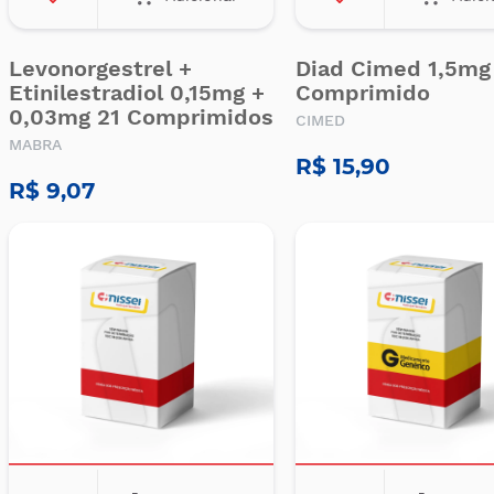
Levonorgestrel +
Diad Cimed 1,5mg
Etinilestradiol 0,15mg +
Comprimido
0,03mg 21 Comprimidos
CIMED
MABRA
R$ 15,90
R$ 9,07