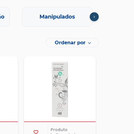
ão
Manipulados
Oft
Ordenar por
Produto