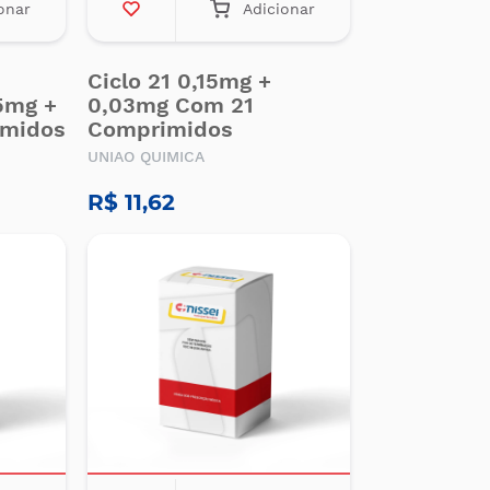
onar
Adicionar
Ciclo 21 0,15mg +
15mg +
0,03mg Com 21
imidos
Comprimidos
UNIAO QUIMICA
R$ 11,62