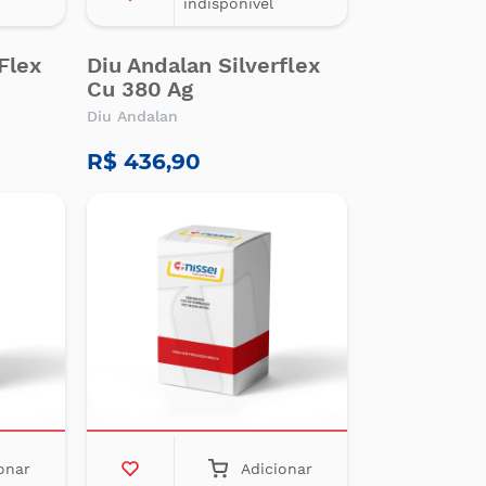
indisponível
Flex
Diu Andalan Silverflex
Cu 380 Ag
Diu Andalan
R$ 436,90
onar
Adicionar