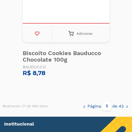
Adicionar
Biscoito Cookies Bauducco
Chocolate 100g
BAUDUCCO
R$ 8,78
Página
de 42
Mostrando 21 de 864 itens
Institucional