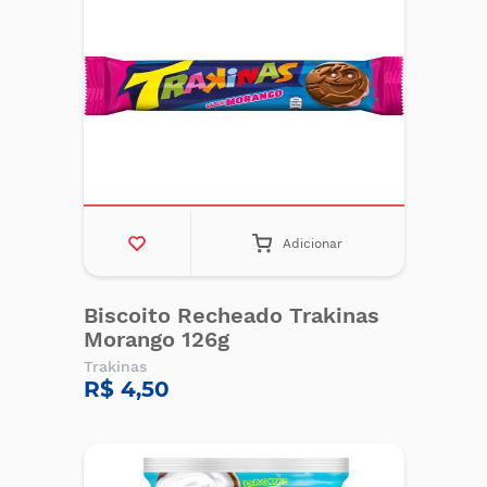
Adicionar
Biscoito Recheado Trakinas
Morango 126g
Trakinas
R$ 4,50