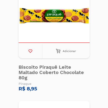
Adicionar
Biscoito Piraquê Leite
Maltado Coberto Chocolate
80g
Piraque
R$ 8,95