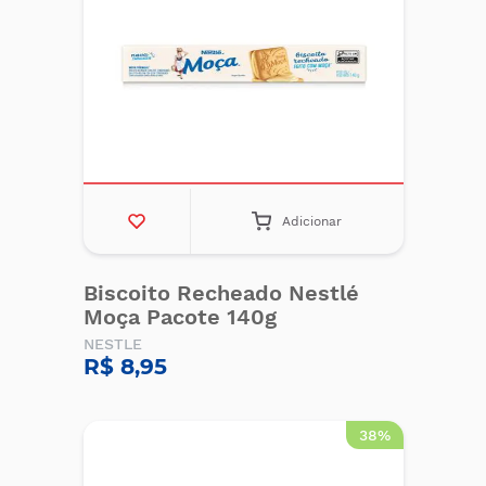
Adicionar
Biscoito Recheado Nestlé
Moça Pacote 140g
NESTLE
R$ 8,95
38%