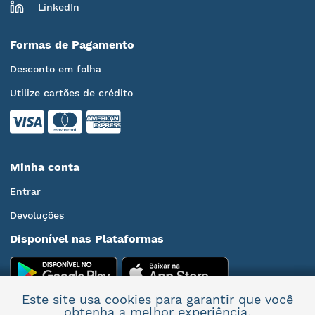
LinkedIn
Formas de Pagamento
Desconto em folha
Utilize cartões de crédito
Minha conta
Entrar
Devoluções
Disponível nas Plataformas
Este site usa cookies para garantir que você
obtenha a melhor experiência.