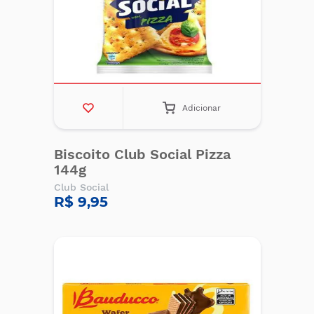
Adicionar
Biscoito Club Social Pizza
144g
Club Social
R$ 9,95