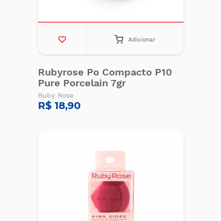
Adicionar
Rubyrose Po Compacto P10
Pure Porcelain 7gr
Ruby Rose
R$ 18,90