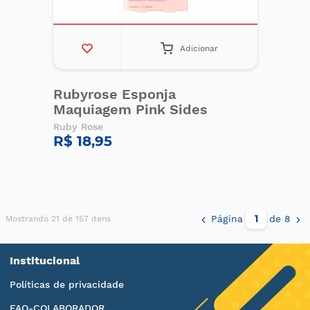
Adicionar
Rubyrose Esponja
Maquiagem Pink Sides
Ruby Rose
R$ 18,95
Página
de 8
Mostrando 21 de 157 itens
Institucional
Políticas de privacidade
FAQ-COLABORADOR