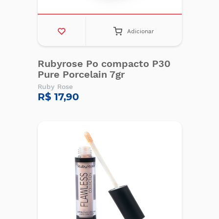
Adicionar
Rubyrose Po compacto P30
Pure Porcelain 7gr
Ruby Rose
R$ 17,90