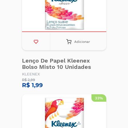
Adicionar
Lenço De Papel Kleenex
Bolso Misto 10 Unidades
KLEENEX
R$ 2,99
R$ 1,99
33%