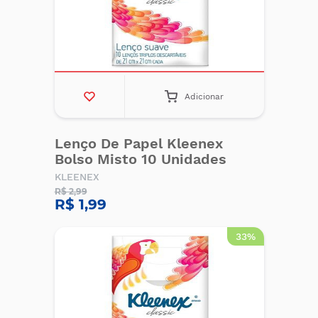
Adicionar
Lenço De Papel Kleenex
Bolso Misto 10 Unidades
KLEENEX
R$ 2,99
R$ 1,99
33%