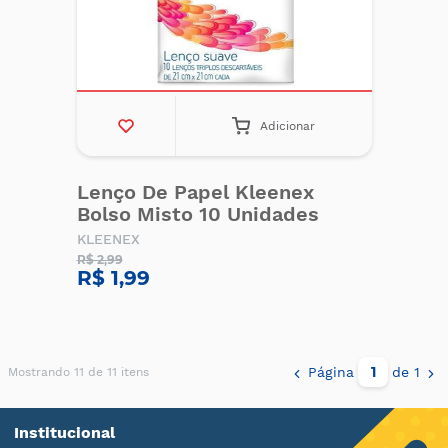
Adicionar
Lenço De Papel Kleenex
Bolso Misto 10 Unidades
KLEENEX
R$ 2,99
R$ 1,99
Página
de 1
Mostrando 11 de 11 itens
Institucional