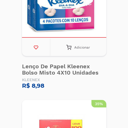
Adicionar
Lenço De Papel Kleenex
Bolso Misto 4X10 Unidades
KLEENEX
R$ 8,98
35%