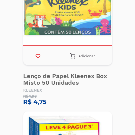
Adicionar
Lenço de Papel Kleenex Box
Misto 50 Unidades
KLEENEX
R$ 7,98
R$ 4,75