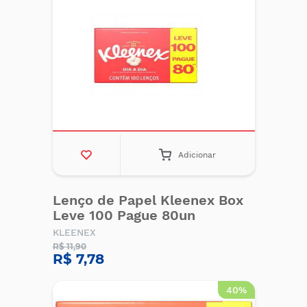
Adicionar
Lenço de Papel Kleenex Box
Leve 100 Pague 80un
KLEENEX
R$ 11,90
R$ 7,78
40%