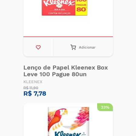
Adicionar
Lenço de Papel Kleenex Box
Leve 100 Pague 80un
KLEENEX
R$ 11,90
R$ 7,78
33%