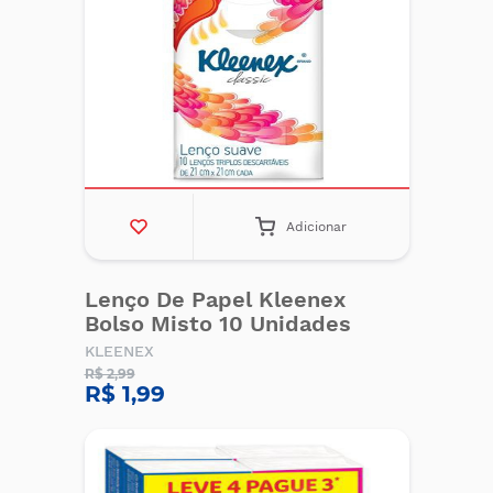
Adicionar
Lenço De Papel Kleenex
Bolso Misto 10 Unidades
KLEENEX
R$ 2,99
R$ 1,99