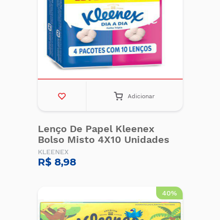
Adicionar
Lenço De Papel Kleenex
Bolso Misto 4X10 Unidades
KLEENEX
R$ 8,98
40%