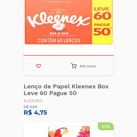
Adicionar
Lenço de Papel Kleenex Box
Leve 60 Pague 50
KLEENEX
R$ 7,98
R$ 4,75
33%