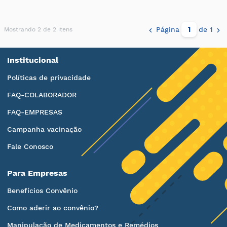
Página
de 1
Mostrando 2 de 2 itens
Institucional
Políticas de privacidade
FAQ-COLABORADOR
FAQ-EMPRESAS
Campanha vacinação
Fale Conosco
Para Empresas
Benefícios Convênio
Como aderir ao convênio?
Manipulação de Medicamentos e Remédios