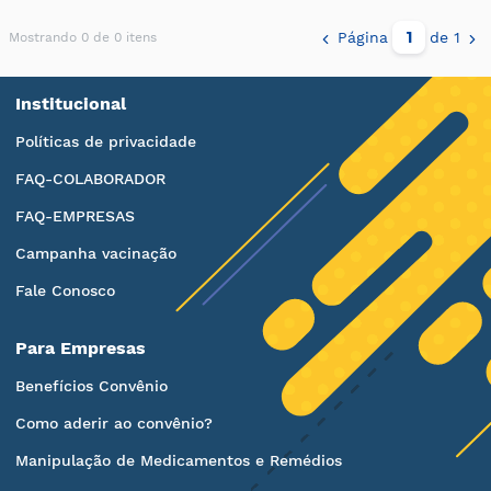
Página
de 1
Mostrando 0 de 0 itens
Institucional
Políticas de privacidade
FAQ-COLABORADOR
FAQ-EMPRESAS
Campanha vacinação
Fale Conosco
Para Empresas
Benefícios Convênio
Como aderir ao convênio?
Manipulação de Medicamentos e Remédios