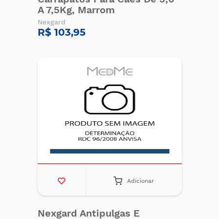
A 7,5Kg, Marrom
Nexgard
R$ 103,95
Adicionar
Nexgard Antipulgas E