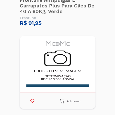
Frontline Antipulgas E
Carrapatos Plus Para Cães De
40 A 60Kg, Verde
Frontline
R$ 91,95
Adicionar