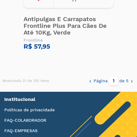
Antipulgas E Carrapatos
Frontline Plus Para Cães De
Até 10Kg, Verde
Frontline
R$ 57,95
Página
de 5
Mostrando 21 de 102 itens
Institucional
Políticas de privacidade
FAQ-COLABORADOR
FAQ-EMPRESAS