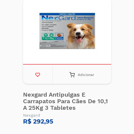
Adicionar
Nexgard Antipulgas E
Carrapatos Para Cães De 10,1
A 25Kg 3 Tabletes
Nexgard
R$ 292,95