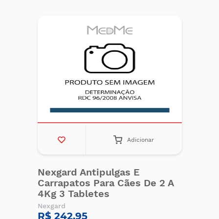
Adicionar
Nexgard Antipulgas E
Carrapatos Para Cães De 2 A
4Kg 3 Tabletes
Nexgard
R$ 242,95