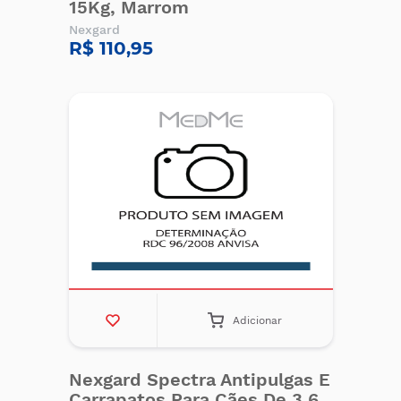
15Kg, Marrom
Nexgard
R$ 110,95
Adicionar
Nexgard Spectra Antipulgas E
Carrapatos Para Cães De 3,6