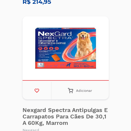
R$ 214,95
Adicionar
Nexgard Spectra Antipulgas E
Carrapatos Para Cães De 30,1
A 60Kg, Marrom
Nexgard