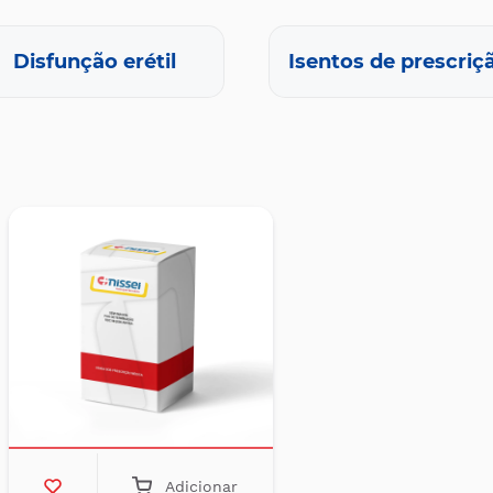
Disfunção erétil
Isentos de prescriç
Adicionar