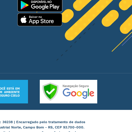
: 36238 | Encarregado pelo tratamento de dados
ustrial Norte, Campo Bom - RS, CEP 93.700-000.