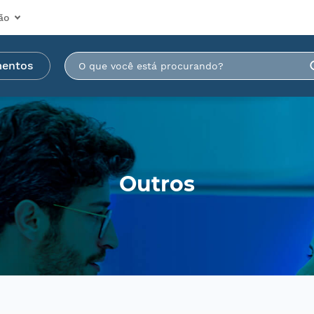
ão
mentos
Outros