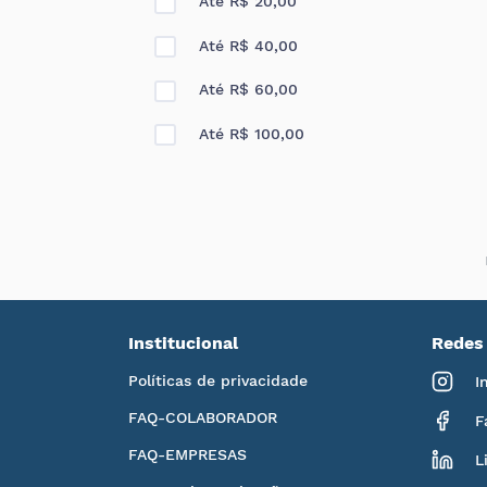
Até R$ 20,00
Até R$ 40,00
Até R$ 60,00
Até R$ 100,00
Institucional
Redes 
Políticas de privacidade
I
FAQ-COLABORADOR
F
FAQ-EMPRESAS
L