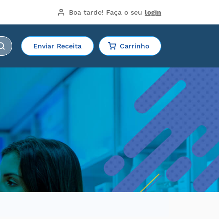
Boa tarde!
 Faça o seu 
login
Enviar Receita
Carrinho