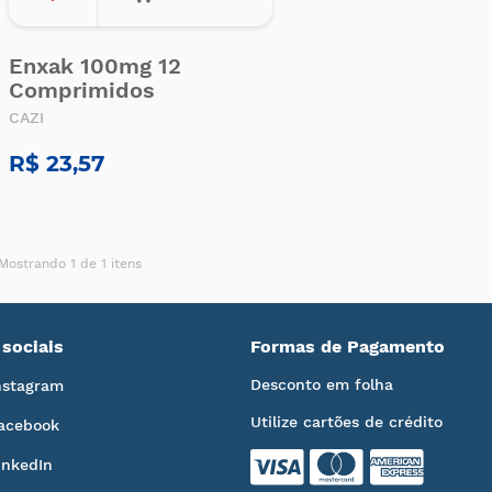
Enxak 100mg 12
Comprimidos
CAZI
R$ 23,57
Mostrando 1 de 1 itens
sociais
Formas de Pagamento
Desconto em folha
nstagram
Utilize cartões de crédito
acebook
inkedIn