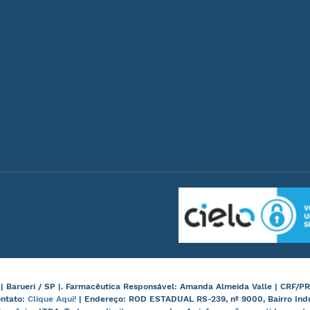
arueri / SP |. Farmacêutica Responsável: Amanda Almeida Valle | CRF/PR
ontato:
Clique Aqui!
| Endereço: ROD ESTADUAL RS-239, nº 9000, Bairro Ind