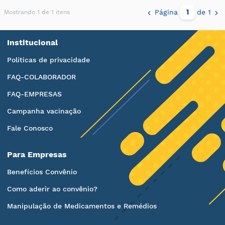
Página
de 1
Mostrando 1 de 1 itens
Institucional
Políticas de privacidade
FAQ-COLABORADOR
FAQ-EMPRESAS
Campanha vacinação
Fale Conosco
Para Empresas
Benefícios Convênio
Como aderir ao convênio?
Manipulação de Medicamentos e Remédios