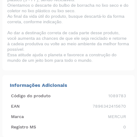
Orientamos o descarte do bulbo de borracha no lixo seco e do
coletor no lixo plástico ou lixo seco.
Ao final da vida útil do produto, busque descartá-lo da forma
correta, conforme indicação.
Ao dar a destinação correta de cada parte desse produto,
você aumenta as chances de que ele seja reciclado e retorne
à cadeia produtiva ou volte ao meio ambiente da melhor forma
possível.
Essa atitude ajuda o planeta e favorece a construção do
mundo de um jeito bom para todo o mundo.
Informações Adicionais
Código do produto
1089783
EAN
7896342415670
Marca
MERCUR
Registro MS
0