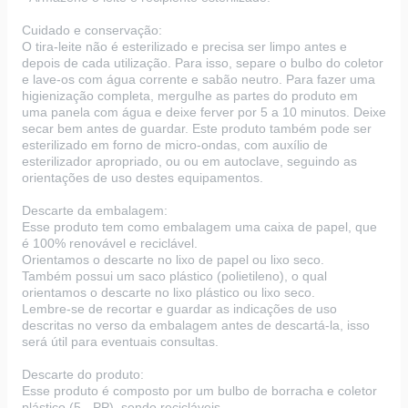
Cuidado e conservação:
O tira-leite não é esterilizado e precisa ser limpo antes e
depois de cada utilização. Para isso, separe o bulbo do coletor
e lave-os com água corrente e sabão neutro. Para fazer uma
higienização completa, mergulhe as partes do produto em
uma panela com água e deixe ferver por 5 a 10 minutos. Deixe
secar bem antes de guardar. Este produto também pode ser
esterilizado em forno de micro-ondas, com auxílio de
esterilizador apropriado, ou ou em autoclave, seguindo as
orientações de uso destes equipamentos.
Descarte da embalagem:
Esse produto tem como embalagem uma caixa de papel, que
é 100% renovável e reciclável.
Orientamos o descarte no lixo de papel ou lixo seco.
Também possui um saco plástico (polietileno), o qual
orientamos o descarte no lixo plástico ou lixo seco.
Lembre-se de recortar e guardar as indicações de uso
descritas no verso da embalagem antes de descartá-la, isso
será útil para eventuais consultas.
Descarte do produto:
Esse produto é composto por um bulbo de borracha e coletor
plástico (5 - PP), sendo recicláveis.