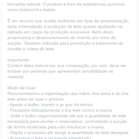
borracha natural. O produto é livre de substâncias químicas
como bisfenol A e ftalato.
É um recurso que auxilia mulheres em fase de amamentação,
tanto estimulando a produção de leite quanto ajudando na
retirada em casos de produção excessiva. Além disso,
proporciona o desenvolvimento do mamilo por meio da
sucção. Também indicado para prevenção e tratamento de
mastite e coleta do leite.
Importante:
Contém látex natural em sua composição, por isso, deve ser
evitado por pessoas que apresentam sensibilidade ao
material.
Modo de Usar:
Recomendamos a higienização das mãos, dos seios e do tira-
leite antes de usar o produto.
- Aperte o bulbo, tirando o ar que há dentro.
- Pressione delicadamente o tira-leite contra a mama.
- Solte o bulbo vagarosamente até sair a quantidade de leite
necessária para encher o reservatório, controlando a sucção
de forma moderada para não machucar a mama.
- Repita o processo até atingir a quantidade de leite desejada.
- Armazene o leite e recipiente esterilizado.