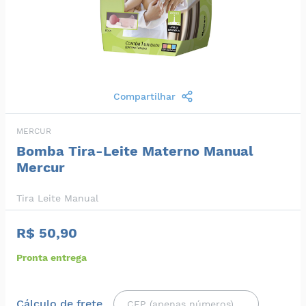
Compartilhar
MERCUR
Bomba Tira-Leite Materno Manual
Mercur
Tira Leite Manual
R$ 50,90
Pronta entrega
Cálculo de frete