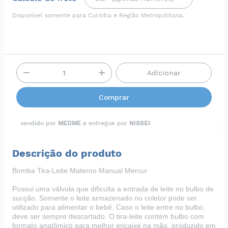
Disponível somente para Curitiba e Região Metropolitana.
Adicionar
Comprar
vendido por
MEDME
e entregue por
NISSEI
Descrição do produto
Bomba Tira-Leite Materno Manual Mercur
Possui uma válvula que dificulta a entrada de leite no bulbo de
sucção. Somente o leite armazenado no coletor pode ser
utilizado para alimentar o bebê. Caso o leite entre no bulbo,
deve ser sempre descartado. O tira-leite contém bulbo com
formato anatômico para melhor encaixe na mão, produzido em