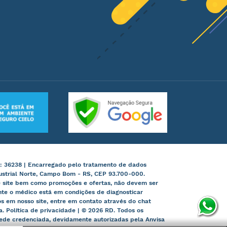
: 36238 | Encarregado pelo tratamento de dados
ustrial Norte, Campo Bom - RS, CEP 93.700-000.
te site bem como promoções e ofertas, não devem ser
nte o médico está em condições de diagnosticar
 em nosso site, entre em contato através do chat
ia. Política de privacidade | © 2026 RD. Todos os
 rede credenciada, devidamente autorizadas pela Anvisa