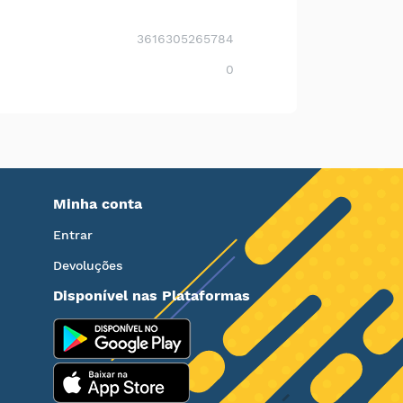
3616305265784
0
Minha conta
Entrar
Devoluções
Disponível nas Plataformas