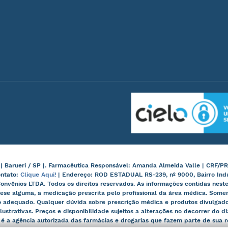
arueri / SP |. Farmacêutica Responsável: Amanda Almeida Valle | CRF/PR
ontato:
Clique Aqui!
| Endereço: ROD ESTADUAL RS-239, nº 9000, Bairro Ind
onvênios LTDA. Todos os direitos reservados. As informações contidas nes
ese alguma, a medicação prescrita pelo profissional da área médica. Some
 adequado. Qualquer dúvida sobre prescrição médica e produtos divulgados
lustrativas. Preços e disponibilidade sujeitos a alterações no decorrer do d
, é a agência autorizada das farmácias e drogarias que fazem parte de sua