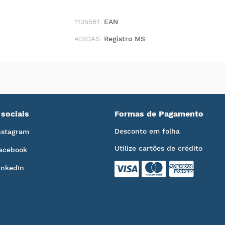
1135561
EAN
ADIDAS
Registro MS
sociais
Formas de Pagamento
Desconto em folha
nstagram
Utilize cartões de crédito
acebook
inkedIn