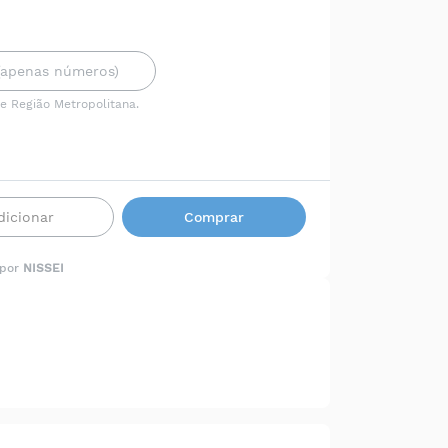
 e Região Metropolitana.
dicionar
Comprar
 por
NISSEI