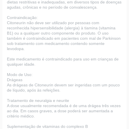
dietas restritivas e inadequadas, em diversos tipos de doenças
agudas, crônicas e no período de convalescença.
Contraindicação:
Citoneurin não deve ser utilizado por pessoas com
reconhecida hipersensibilidade (alergia) à tiamina (vitamina
B1) ou a qualquer outro componente do produto. O uso
também é contraindicado em pacientes com mal de Parkinson
sob tratamento com medicamento contendo somente
levodopa.
Este medicamento é contraindicado para uso em crianças de
qualquer idade.
Modo de Uso:
Drágeas
As drágeas de Citoneurin devem ser ingeridas com um pouco
de líquido, após às refeições.
Tratamento de neuralgia e neurite
A dose usualmente recomendada é de uma drágea três vezes
ao dia. Em casos graves, a dose poderá ser aumentada a
critério médico.
Suplementação de vitaminas do complexo B