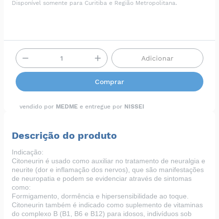
Disponível somente para Curitiba e Região Metropolitana.
Adicionar
Comprar
vendido por
MEDME
e entregue por
NISSEI
Descrição do produto
Indicação:
Citoneurin é usado como auxiliar no tratamento de neuralgia e
neurite (dor e inflamação dos nervos), que são manifestações
de neuropatia e podem se evidenciar através de sintomas
como:
Formigamento, dormência e hipersensibilidade ao toque.
Citoneurin também é indicado como suplemento de vitaminas
do complexo B (B1, B6 e B12) para idosos, indivíduos sob