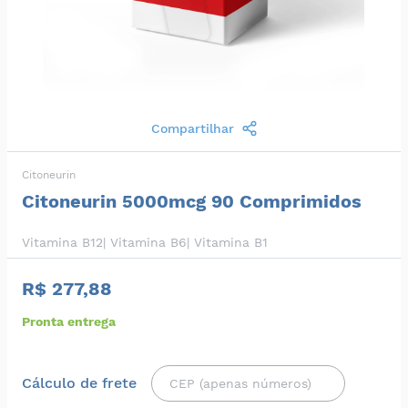
Compartilhar
Citoneurin
Citoneurin 5000mcg 90 Comprimidos
Vitamina B12| Vitamina B6| Vitamina B1
R$ 277,88
Pronta entrega
Cálculo de frete