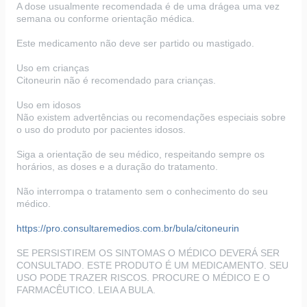
A dose usualmente recomendada é de uma drágea uma vez
semana ou conforme orientação médica.
Este medicamento não deve ser partido ou mastigado.
Uso em crianças
Citoneurin não é recomendado para crianças.
Uso em idosos
Não existem advertências ou recomendações especiais sobre
o uso do produto por pacientes idosos.
Siga a orientação de seu médico, respeitando sempre os
horários, as doses e a duração do tratamento.
Não interrompa o tratamento sem o conhecimento do seu
médico.
https://pro.consultaremedios.com.br/bula/citoneurin
SE PERSISTIREM OS SINTOMAS O MÉDICO DEVERÁ SER
CONSULTADO. ESTE PRODUTO É UM MEDICAMENTO. SEU
USO PODE TRAZER RISCOS. PROCURE O MÉDICO E O
FARMACÊUTICO. LEIA A BULA.