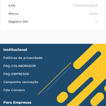
EAN
7791293014838
Marca
Dove
Registro MS
0
Institucional
Políticas de privacidade
FAQ-COLABORADOR
FAQ-EMPRESAS
Campanha vacinação
Fale Conosco
Para Empresas