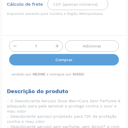
Cálculo de frete
Disponível somente para Curitiba e Região Metropolitana.
Adicionar
Comprar
vendido por
MEDME
e entregue por
NISSEI
Descrição do produto
- O Desodorante Aerosol Dove Men+Care Sem Perfume é
adequado para pele sensível e protege contra o suor e
mau odor
- Desodorante aerosol projetado para 72h de proteção
contra o mau odor
- Desodorante aerosol sem perfume, sem álcool* e com