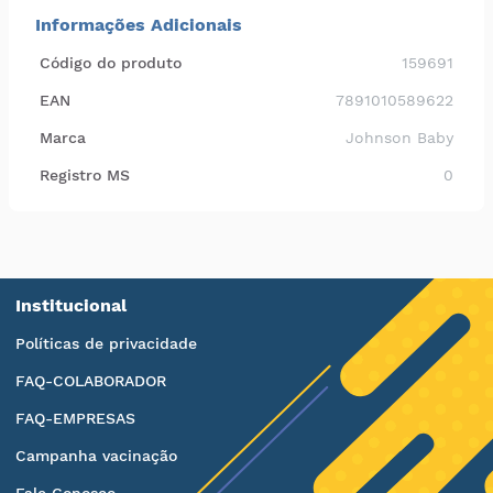
Informações Adicionais
Código do produto
159691
EAN
7891010589622
Marca
Johnson Baby
Registro MS
0
Institucional
Políticas de privacidade
FAQ-COLABORADOR
FAQ-EMPRESAS
Campanha vacinação