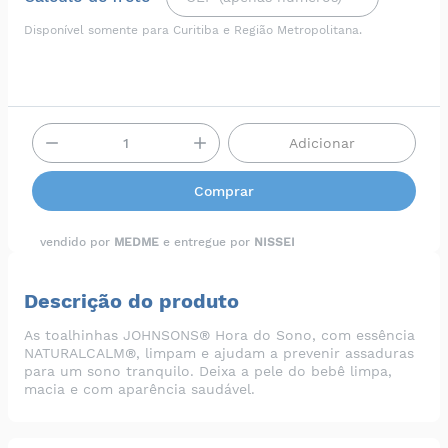
Disponível somente para Curitiba e Região Metropolitana.
Adicionar
Comprar
vendido por
MEDME
e entregue por
NISSEI
Descrição do produto
As toalhinhas JOHNSONS® Hora do Sono, com essência
NATURALCALM®, limpam e ajudam a prevenir assaduras
para um sono tranquilo. Deixa a pele do bebê limpa,
macia e com aparência saudável.