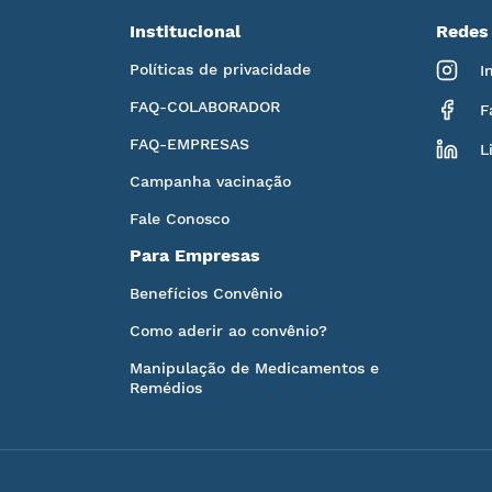
Institucional
Redes 
Políticas de privacidade
I
FAQ-COLABORADOR
F
FAQ-EMPRESAS
L
Campanha vacinação
Fale Conosco
Para Empresas
Benefícios Convênio
Como aderir ao convênio?
Manipulação de Medicamentos e
Remédios