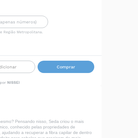
 e Região Metropolitana.
dicionar
Comprar
 por
NISSEI
 mesmo? Pensando nisso, Seda criou o mais
ico, conhecido pelas propriedades de
 ajudando a recuperar a fibra capilar de dentro