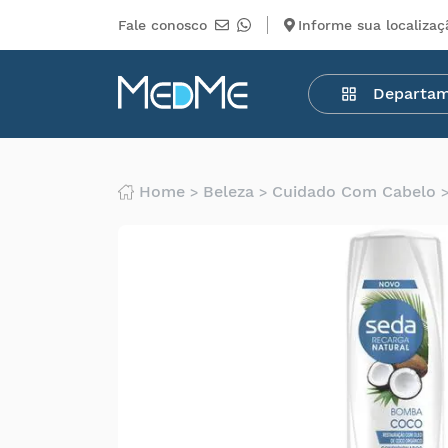
Fale conosco
Informe sua localizaç
Departamentos
Departa
Medicamentos
Higiene
pessoal
Saúde
Home
Beleza
Cuidado Com Cabelo
Infantil
Beleza
Dermocosméticos
Mercearia
Serviços
Terceiros