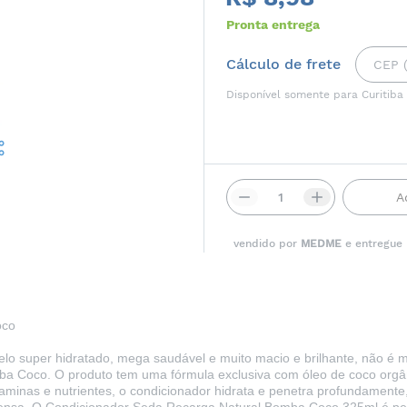
Pronta entrega
Cálculo de frete
Disponível somente para Curitiba
A
vendido por
MEDME
e entregue
oco
o super hidratado, mega saudável e muito macio e brilhante, não é
a Coco. O produto tem uma fórmula exclusiva com óleo de coco orgân
itaminas e nutrientes, o condicionador hidrata e penetra profundamente,