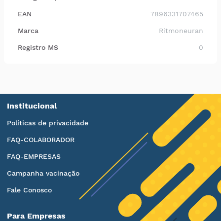
EAN
7896331707465
Marca
Ritmoneuran
Registro MS
0
Institucional
Políticas de privacidade
FAQ-COLABORADOR
FAQ-EMPRESAS
Campanha vacinação
Fale Conosco
Para Empresas