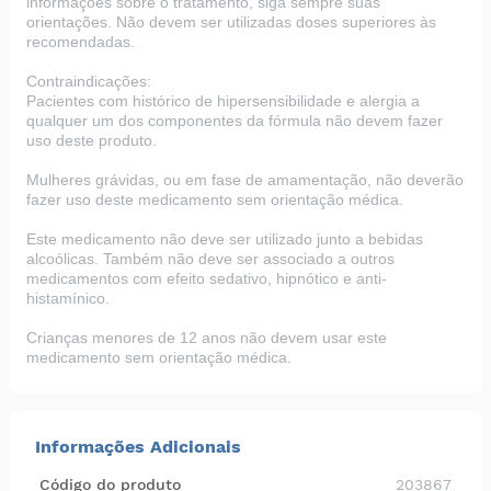
informações sobre o tratamento, siga sempre suas
orientações. Não devem ser utilizadas doses superiores às
recomendadas.
Contraindicações:
Pacientes com histórico de hipersensibilidade e alergia a
qualquer um dos componentes da fórmula não devem fazer
uso deste produto.
Mulheres grávidas, ou em fase de amamentação, não deverão
fazer uso deste medicamento sem orientação médica.
Este medicamento não deve ser utilizado junto a bebidas
alcoólicas. Também não deve ser associado a outros
medicamentos com efeito sedativo, hipnótico e anti-
histamínico.
Crianças menores de 12 anos não devem usar este
medicamento sem orientação médica.
Informações Adicionais
Código do produto
203867