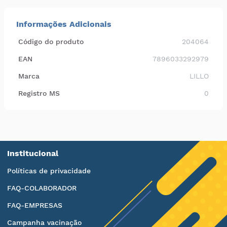
Informações Adicionais
Código do produto
204064
EAN
7896033292979
Marca
LILLO
Registro MS
0
Institucional
Políticas de privacidade
FAQ-COLABORADOR
FAQ-EMPRESAS
Campanha vacinação