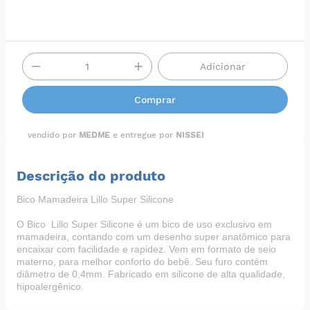
Adicionar
Comprar
vendido por
MEDME
e entregue por
NISSEI
Descrição do produto
Bico Mamadeira Lillo Super Silicone
O Bico Lillo Super Silicone é um bico de uso exclusivo em
mamadeira, contando com um desenho super anatômico para
encaixar com facilidade e rapidez. Vem em formato de seio
materno, para melhor conforto do bebê. Seu furo contém
diâmetro de 0,4mm. Fabricado em silicone de alta qualidade,
hipoalergênico.