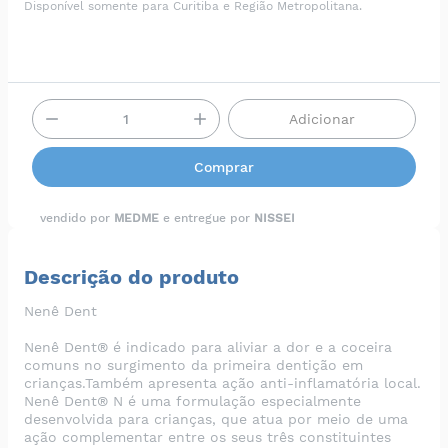
Disponível somente para Curitiba e Região Metropolitana.
Adicionar
Comprar
vendido por
MEDME
e entregue por
NISSEI
Descrição do produto
Nenê Dent
Nenê Dent® é indicado para aliviar a dor e a coceira
comuns no surgimento da primeira dentição em
crianças.Também apresenta ação anti-inflamatória local.
Nenê Dent® N é uma formulação especialmente
desenvolvida para crianças, que atua por meio de uma
ação complementar entre os seus três constituintes