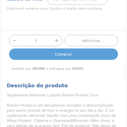
Disponível somente para Curitiba e Região Metropolitana.
Adicionar
Comprar
vendido por
MEDME
e entregue por
NISSEI
Descrição do produto
Suplemento Alimentar Líquido Nutren Protein Coco
Nutren Protein é um lançamento inovador e descomplicado
para quem precisa de foco e energia no seu dia a dia. É um
suplemento alimentar líquido com uma combinação única de
Whey Protein, Cafeína e Vitaminas&Minerais. Além disso, é
zero adição de açúcares, tem 20g de proteína. Não deixe de