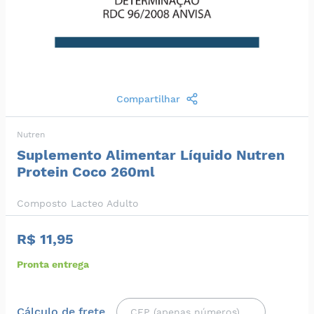
Compartilhar
Nutren
Suplemento Alimentar Líquido Nutren
Protein Coco 260ml
Composto Lacteo Adulto
R$ 11,95
Pronta entrega
Cálculo de frete