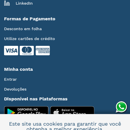
LinkedIn
Formas de Pagamento
Desconto em folha
Utilize cartões de crédito
Minha conta
Entrar
Devoluções
Disponível nas Plataformas
Este site usa cookies para garantir que você
obtenha a melhor experiência.