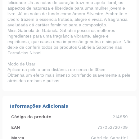
felicidade. Já as notas de coração trazem o apelo floral, os
aspectos de natureza e liberdade para uma mulher jovem e
livre. Já as notas de fundo como Amora Silvestre, Ambrette e
Cedro trazem a essência frutada, alegre e vivaz. A fragrância
aveludada dá caráter feminino para a composição.
Miss Gabriela de Gabriela Sabatini possui os melhores
ingredientes para uma fragrância vibrante, alegre e
espirituosa, que causa uma impressão genuína e singular. Não
deixe de conferir todos os produtos Gabriela Sabatine nas
Farmácias Nissei.
Modo de Usar:
Aplicar na pele a uma distância de cerca de 30cm.
Obtenha um efeito mais intenso borrifando suavemente a pele
atrás das orelhas e pulsos
Informações Adicionais
Código do produto
214859
EAN
737052720739
Marca
Gabriela Sabatini