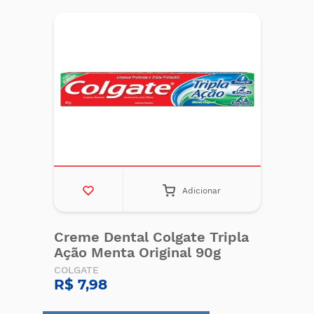
Adicionar
Creme Dental Colgate Tripla
Ação Menta Original 90g
COLGATE
R$ 7,98