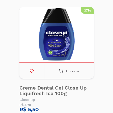
37%
Adicionar
Creme Dental Gel Close Up
Liquifresh Ice 100g
Close-up
R$ 8,78
R$ 5,50