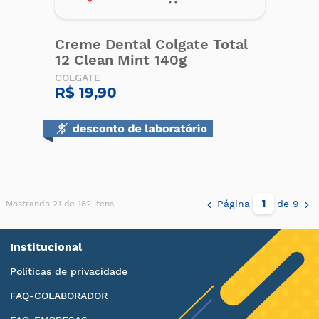
Creme Dental Colgate Total
12 Clean Mint 140g
COLGATE
R$ 19,90
Página
de 9
Mostrando 21 de 182 itens
Institucional
Políticas de privacidade
FAQ-COLABORADOR