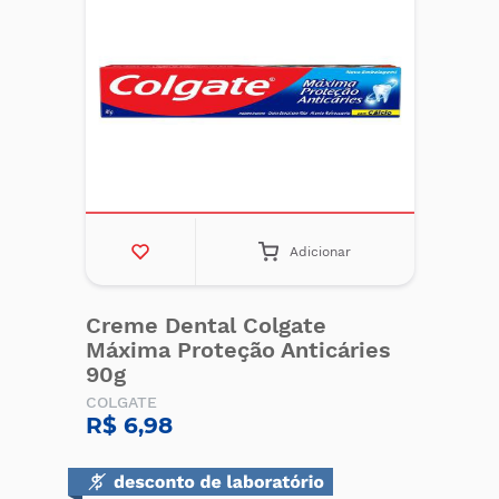
Adicionar
Creme Dental Colgate
Máxima Proteção Anticáries
90g
COLGATE
R$ 6,98