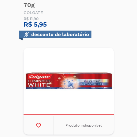
70g
COLGATE
R$ 11,90
R$ 5,95
Produto indisponível