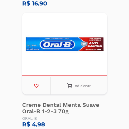
R$ 16,90
Adicionar
Creme Dental Menta Suave
Oral-B 1-2-3 70g
ORAL-B
R$ 4,98