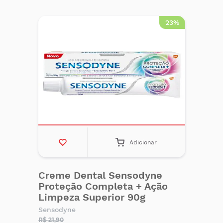
23%
Adicionar
Creme Dental Sensodyne
Proteção Completa + Ação
Limpeza Superior 90g
Sensodyne
R$ 21,90