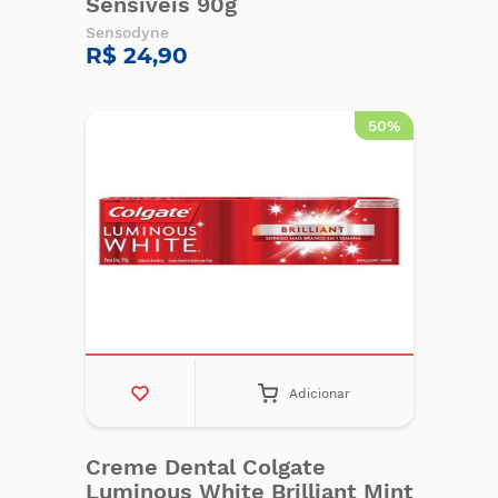
Sensíveis 90g
Sensodyne
R$ 24,90
50%
Adicionar
Creme Dental Colgate
Luminous White Brilliant Mint