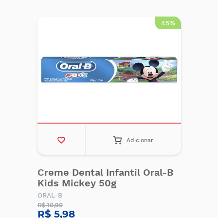
45%
Adicionar
Creme Dental Infantil Oral-B
Kids Mickey 50g
ORAL-B
R$ 10,90
R$ 5,98