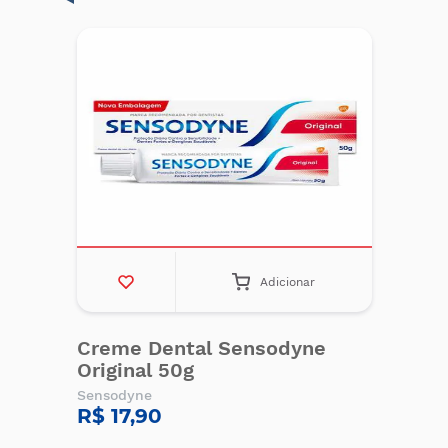
Adicionar
Creme Dental Sensodyne
Original 50g
Sensodyne
R$ 17,90