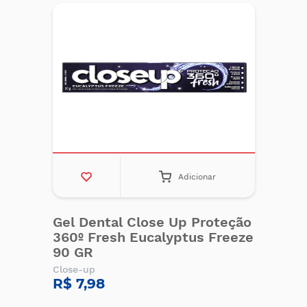
Adicionar
Gel Dental Close Up Proteção
360º Fresh Eucalyptus Freeze
90 GR
Close-up
R$ 7,98