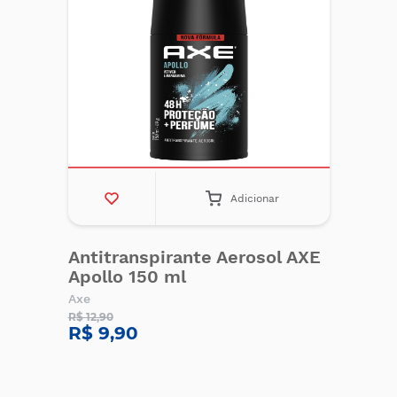
Adicionar
Antitranspirante Aerosol AXE
Apollo 150 ml
Axe
R$ 12,90
R$ 9,90