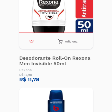
Adicionar
Desodorante Roll-On Rexona
Men Invisible 50ml
Rexona
R$ 12,90
R$ 11,78