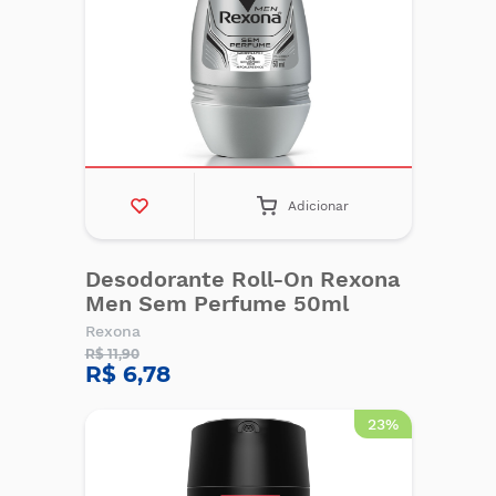
Adicionar
Desodorante Roll-On Rexona
Men Sem Perfume 50ml
Rexona
R$ 11,90
R$ 6,78
23%