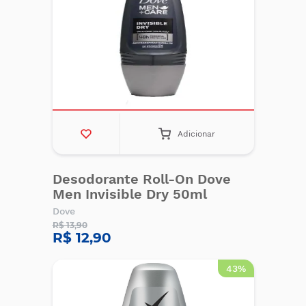
Adicionar
Desodorante Roll-On Dove
Men Invisible Dry 50ml
Dove
R$ 13,90
R$ 12,90
43%