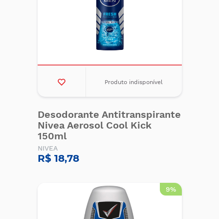
Produto indisponível
Desodorante Antitranspirante
Nivea Aerosol Cool Kick
150ml
NIVEA
R$ 18,78
9%