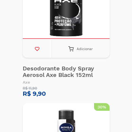
Adicionar
Desodorante Body Spray
Aerosol Axe Black 152ml
Axe
R$ 11,90
R$ 9,90
30%