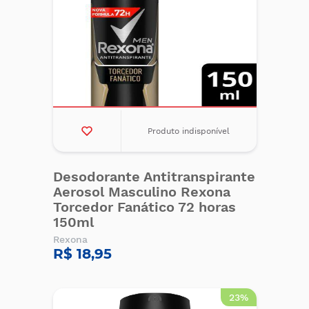
Produto indisponível
Desodorante Antitranspirante
Aerosol Masculino Rexona
Torcedor Fanático 72 horas
150ml
Rexona
R$ 18,95
23%