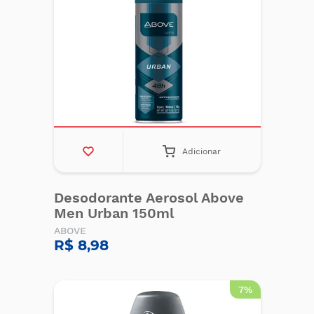
Adicionar
Desodorante Aerosol Above
Men Urban 150ml
ABOVE
R$ 8,98
7%