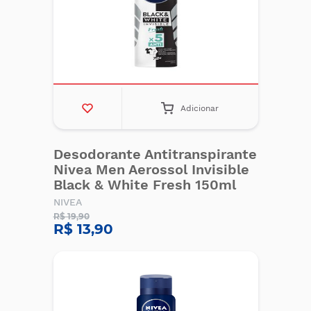
Adicionar
Desodorante Antitranspirante
Nivea Men Aerossol Invisible
Black & White Fresh 150ml
NIVEA
R$ 19,90
R$ 13,90