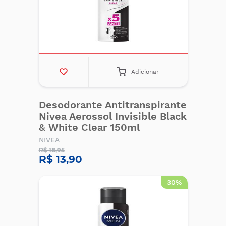
Adicionar
Desodorante Antitranspirante
Nivea Aerossol Invisible Black
& White Clear 150ml
NIVEA
R$ 18,95
R$ 13,90
30%