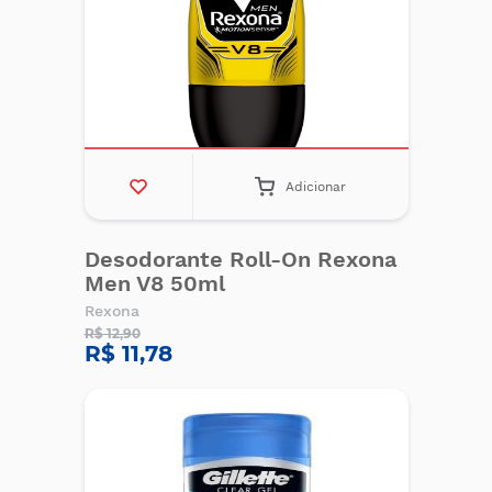
Adicionar
Desodorante Roll-On Rexona
Men V8 50ml
Rexona
R$ 12,90
R$ 11,78