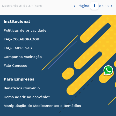
Página
de 18
Mostrando 21 de 374 itens
Institucional
Políticas de privacidade
FAQ-COLABORADOR
FAQ-EMPRESAS
Campanha vacinação
Fale Conosco
Para Empresas
Benefícios Convênio
Como aderir ao convênio?
Manipulação de Medicamentos e Remédios