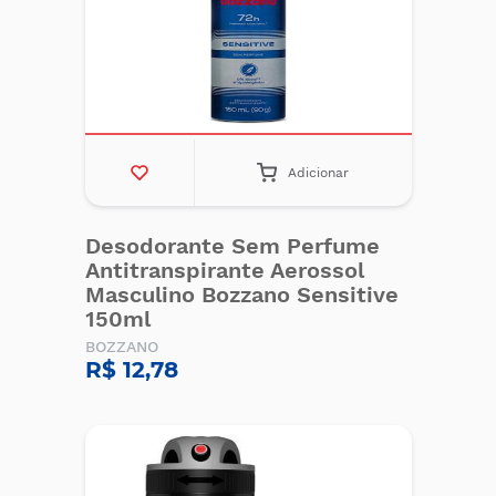
Adicionar
Desodorante Sem Perfume
Antitranspirante Aerossol
Masculino Bozzano Sensitive
150ml
BOZZANO
R$ 12,78