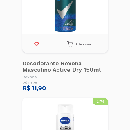
Adicionar
Desodorante Rexona
Masculino Active Dry 150ml
Rexona
R$ 19,78
R$ 11,90
27%