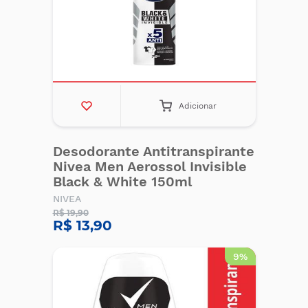
Adicionar
Desodorante Antitranspirante
Nivea Men Aerossol Invisible
Black & White 150ml
NIVEA
R$ 19,90
R$ 13,90
9%