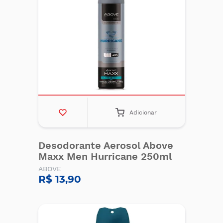
Adicionar
Desodorante Aerosol Above
Maxx Men Hurricane 250ml
ABOVE
R$ 13,90