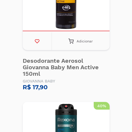
Adicionar
Desodorante Aerosol
Giovanna Baby Men Active
150ml
GIOVANNA BABY
R$ 17,90
40%