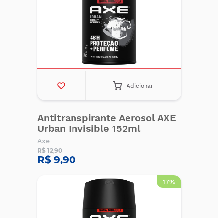
Adicionar
Antitranspirante Aerosol AXE
Urban Invisible 152ml
Axe
R$ 12,90
R$ 9,90
17%