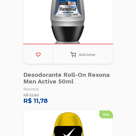
Adicionar
Desodorante Roll-On Rexona
Men Active 50ml
Rexona
R$ 12,90
R$ 11,78
9%