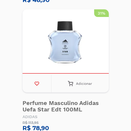
R$ 48,90
31%
Adicionar
Perfume Masculino Adidas
Uefa Star Edt 100ML
ADIDAS
R$ 113,95
R$ 78,90