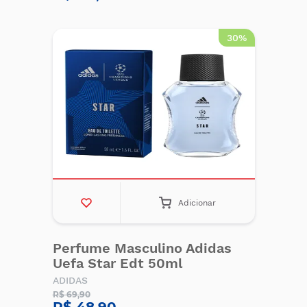
30%
Adicionar
Perfume Masculino Adidas
Uefa Star Edt 50ml
ADIDAS
R$ 69,90