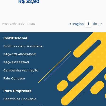
R$ 32,90
Página
de 1
Mostrando 11 de 11 itens
Institucional
Políticas de privacidade
FAQ-COLABORADOR
FAQ-EMPRESAS
Campanha vacinação
Fale Conosco
Para Empresas
Benefícios Convênio