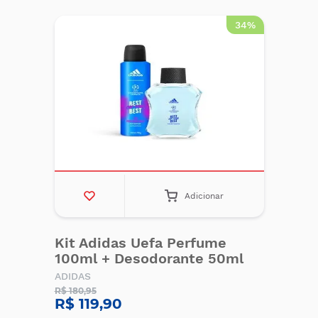
34%
Adicionar
Kit Adidas Uefa Perfume
100ml + Desodorante 50ml
ADIDAS
R$ 180,95
R$ 119,90