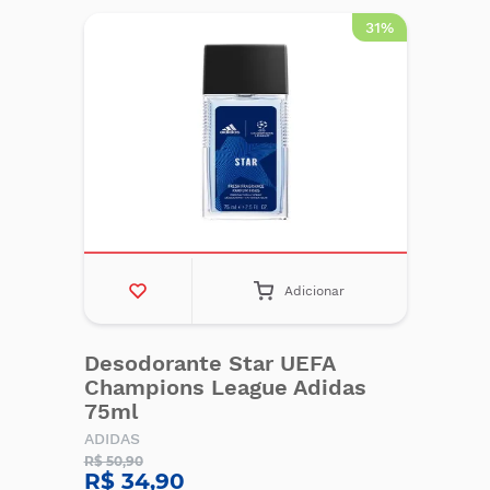
31%
Adicionar
Desodorante Star UEFA
Champions League Adidas
75ml
ADIDAS
R$ 50,90
R$ 34,90