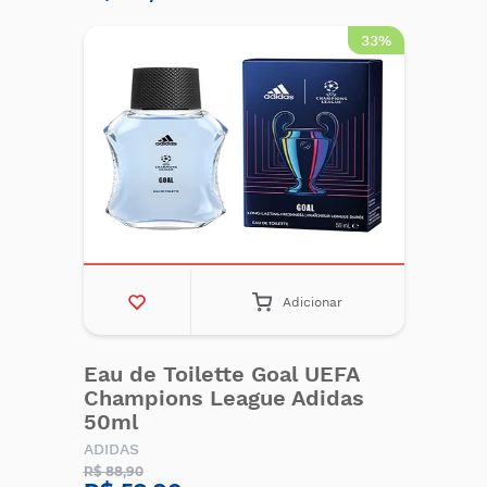
33%
Adicionar
Eau de Toilette Goal UEFA
Champions League Adidas
50ml
ADIDAS
R$ 88,90