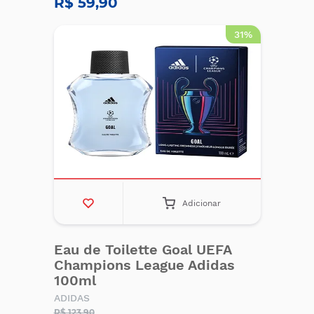
R$ 59,90
31%
Adicionar
Eau de Toilette Goal UEFA
Champions League Adidas
100ml
ADIDAS
R$ 123,90