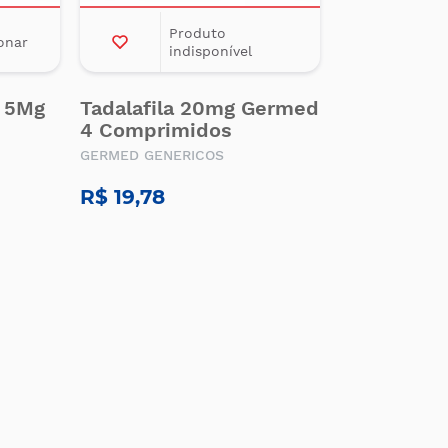
Produto
onar
indisponível
d 5Mg
Tadalafila 20mg Germed
4 Comprimidos
GERMED GENERICOS
R$ 19,78