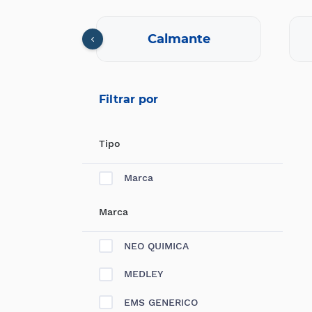
cional
Calmante
Filtrar por
Tipo
Marca
Marca
NEO QUIMICA
MEDLEY
EMS GENERICO