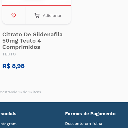
Adicionar
Citrato De Sildenafila
50mg Teuto 4
Comprimidos
TEUTO
R$ 8,98
Mostrando 16 de 16 itens
sociais
Formas de Pagamento
Desconto em folha
nstagram