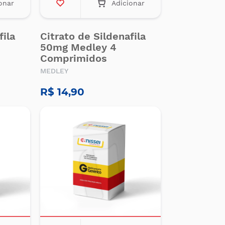
onar
Adicionar
fila
Citrato de Sildenafila
50mg Medley 4
Comprimidos
MEDLEY
R$ 14,90