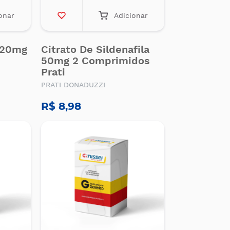
onar
Adicionar
y 20mg
Citrato De Sildenafila
50mg 2 Comprimidos
Prati
PRATI DONADUZZI
R$ 8,98