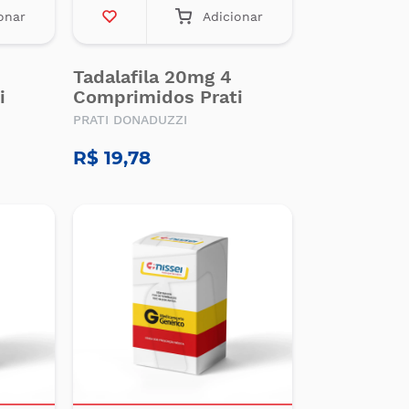
onar
Adicionar
Tadalafila 20mg 4
i
Comprimidos Prati
PRATI DONADUZZI
R$ 19,78