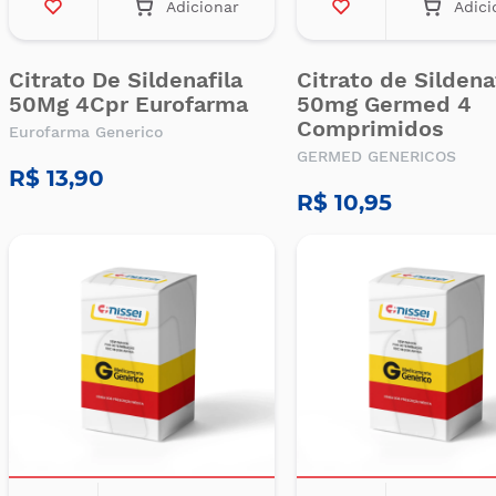
Adicionar
Adici
Citrato De Sildenafila
Citrato de Sildena
50Mg 4Cpr Eurofarma
50mg Germed 4
Comprimidos
Eurofarma Generico
GERMED GENERICOS
R$ 13,90
R$ 10,95