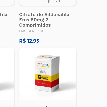
indisponível
fila
Citrato de Sildenafila
Ems 50mg 2
Comprimidos
EMS GENERICO
R$ 12,95