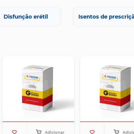
Disfunção erétil
Isentos de prescriç
Adicionar
Adici