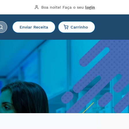
Boa noite!
 Faça o seu 
login
Enviar Receita
Carrinho