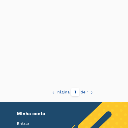
Página
de 1
Minha conta
Entrar