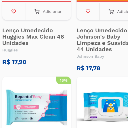
Adicionar
Adici
Lenço Umedecido
Lenço Umedecido
Huggies Max Clean 48
Johnson's Baby
Unidades
Limpeza e Suavid
44 Unidades
Huggies
Johnson Baby
R$ 17,90
R$ 17,78
16%