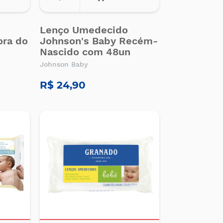
Lenço Umedecido
ora do
Johnson's Baby Recém-
Nascido com 48un
Johnson Baby
R$ 24,90