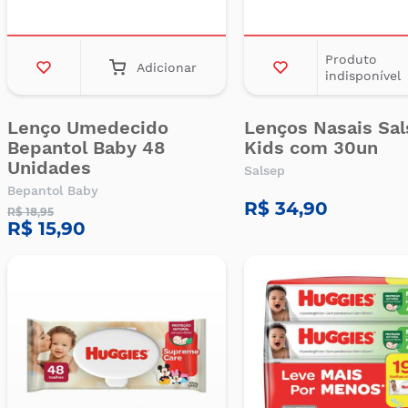
Produto
Adicionar
indisponível
Lenço Umedecido
Lenços Nasais Sa
Bepantol Baby 48
Kids com 30un
Unidades
Salsep
Bepantol Baby
R$ 34,90
R$ 18,95
R$ 15,90