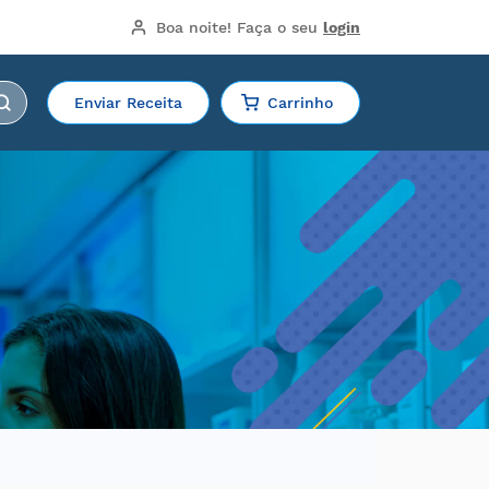
Boa noite!
 Faça o seu 
login
Enviar Receita
Carrinho