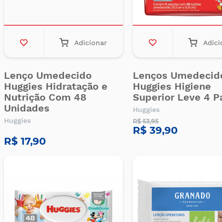
Adicionar
Adici
Lenço Umedecido
Lenços Umedecid
Huggies Hidratação e
Huggies Higiene
Nutrição Com 48
Superior Leve 4 P
Unidades
Huggies
Huggies
R$ 53,95
R$ 39,90
R$ 17,90