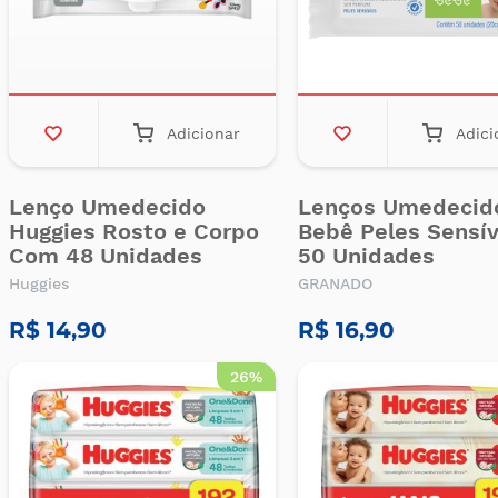
Adicionar
Adici
Lenço Umedecido
Lenços Umedecid
Huggies Rosto e Corpo
Bebê Peles Sensív
Com 48 Unidades
50 Unidades
Huggies
GRANADO
R$ 14,90
R$ 16,90
26%