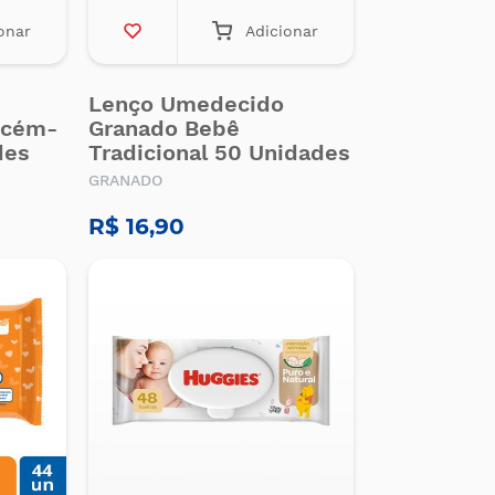
onar
Adicionar
Lenço Umedecido
ecém-
Granado Bebê
des
Tradicional 50 Unidades
GRANADO
R$ 16,90