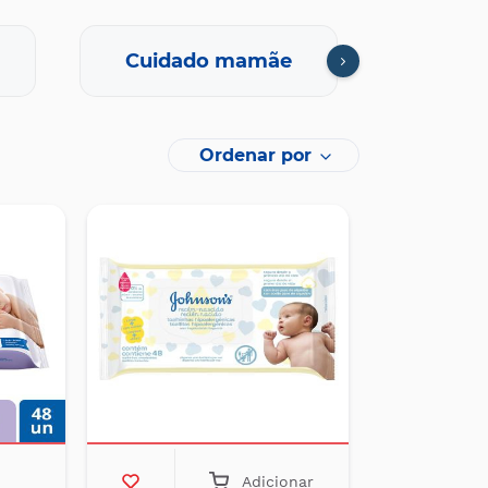
Cuidado mamãe
Farmaci
Ordenar por
Adicionar