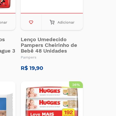
onar
Adicionar
os
Lenço Umedecido
Pampers Cheirinho de
ague 3
Bebê 48 Unidades
Pampers
R$ 19,90
26%