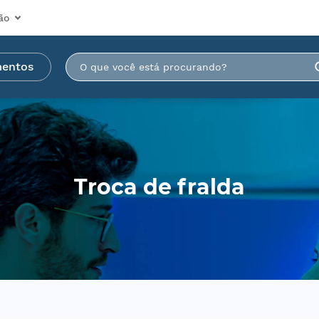
ão
mentos
Troca de fralda