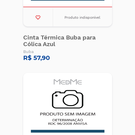
Produto indisponível
Cinta Térmica Buba para
Cólica Azul
Buba
R$ 57,90