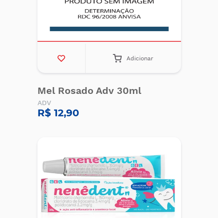
Adicionar
Mel Rosado Adv 30ml
ADV
R$ 12,90