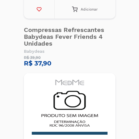
Adicionar
Compressas Refrescantes
Babydeas Fever Friends 4
Unidades
Babydeas
R$ 39,90
R$ 37,90