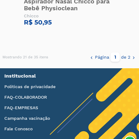
Aspirador Nasal Chicco para
Bebê Physioclean
Chicco
R$ 50,95
Página
de 2
Mostrando 21 de 35 itens
Institucional
Políticas de privacidade
FAQ-COLABORADOR
FAQ-EMPRESAS
Campanha vacinação
Fale Conosco