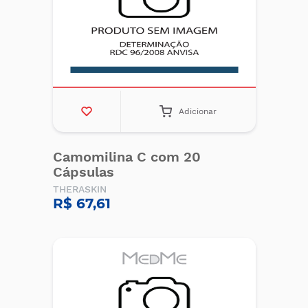
Adicionar
Camomilina C com 20
Cápsulas
THERASKIN
R$ 67,61