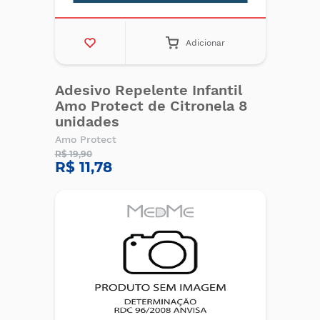
Adicionar
Adesivo Repelente Infantil
Amo Protect de Citronela 8
unidades
Amo Protect
R$ 19,90
R$ 11,78