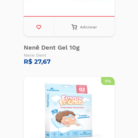
Adicionar
Nenê Dent Gel 10g
Nene Dent
R$ 27,67
5%