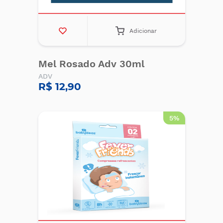
Adicionar
Mel Rosado Adv 30ml
ADV
R$ 12,90
5%