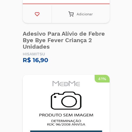
Adicionar
Adesivo Para Alívio de Febre
Bye Bye Fever Criança 2
Unidades
HISAMITSU
R$ 16,90
41%