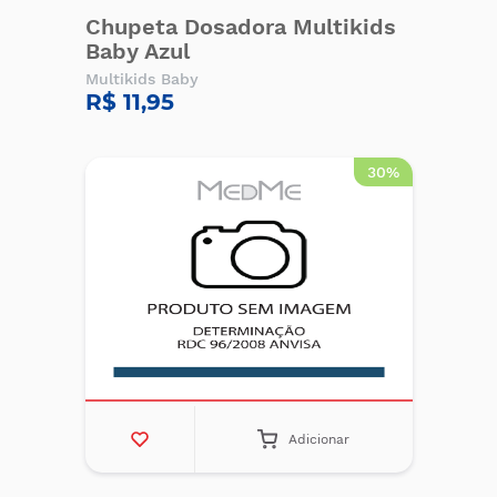
Chupeta Dosadora Multikids
Baby Azul
Multikids Baby
R$ 11,95
30%
Adicionar