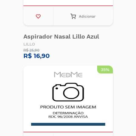
Adicionar
Aspirador Nasal Lillo Azul
LILLO
R$ 25,90
R$ 16,90
35%